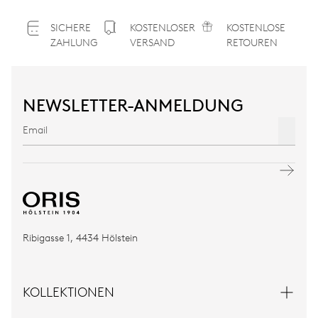
SICHERE
KOSTENLOSER
KOSTENLOSE
ZAHLUNG
VERSAND
RETOUREN
NEWSLETTER-ANMELDUNG
Ribigasse 1, 4434 Hölstein
KOLLEKTIONEN