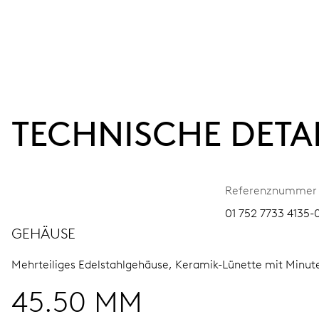
TECHNISCHE DETA
Referenznummer
01 752 7733 4135-
GEHÄUSE
Mehrteiliges Edelstahlgehäuse, Keramik-Lünette mit Minut
45.50 MM