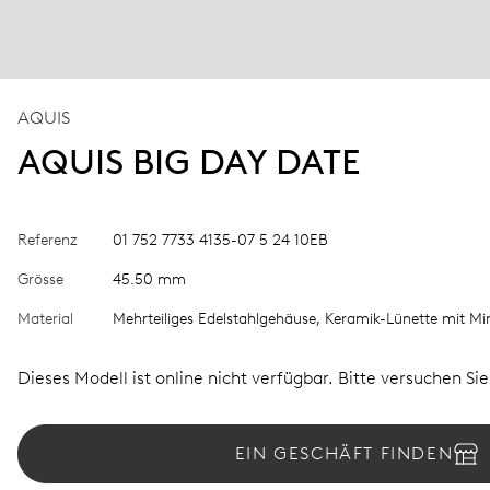
AQUIS
AQUIS BIG DAY DATE
Referenz
01 752 7733 4135-07 5 24 10EB
Grösse
45.50 mm
Material
Mehrteiliges Edelstahlgehäuse, Keramik-Lünette mit Mi
Dieses Modell ist online nicht verfügbar. Bitte versuchen Si
EIN GESCHÄFT FINDEN