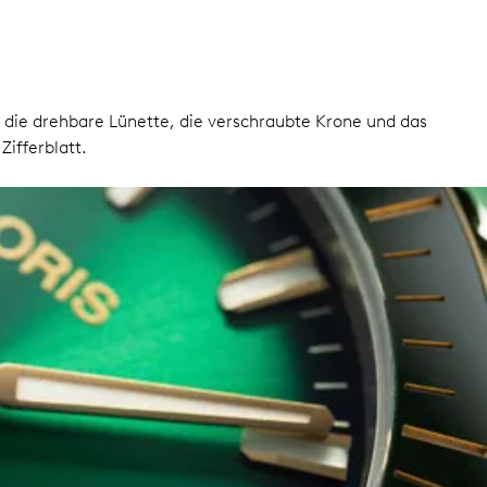
die drehbare Lünette, die verschraubte Krone und das
ifferblatt.