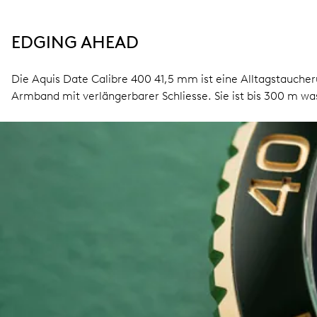
EDGING AHEAD
Die Aquis Date Calibre 400 41,5 mm ist eine Alltagstauche
Armband mit verlängerbarer Schliesse. Sie ist bis 300 m wa