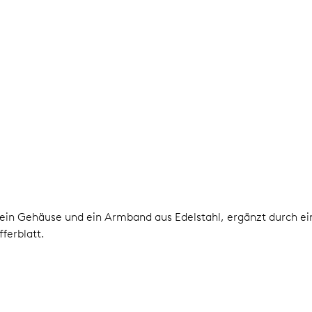
ein Gehäuse und ein Armband aus Edelstahl, ergänzt durch ei
ferblatt.