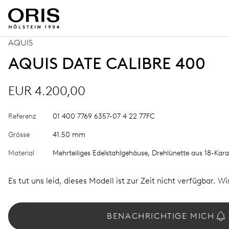
AQUIS
AQUIS DATE CALIBRE 400
EUR 4.200,00
Referenz
01 400 7769 6357-07 4 22 77FC
Grösse
41.50 mm
Material
Mehrteiliges Edelstahlgehäuse, Drehlünette aus 18-Kar
Es tut uns leid, dieses Modell ist zur Zeit nicht verfügbar. W
BENACHRICHTIGE MICH