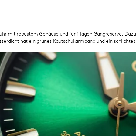
ruhr mit robustem Gehäuse und fünf Tagen Gangreserve. Dazu 
sserdicht hat ein grünes Kautschukarmband und ein schlichtes Z