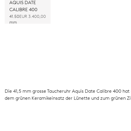
AQUIS DATE
CALIBRE 400
41.50
EUR 3.400,00
mm
Die 41,5 mm grosse Taucheruhr Aquis Date Calibre 400 hat 
dem grünen Keramikeinsatz der Lünette und zum grünen Zif