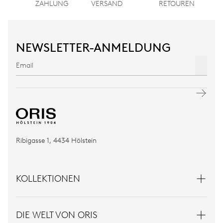
ZAHLUNG
VERSAND
RETOUREN
NEWSLETTER-ANMELDUNG
Ribigasse 1, 4434 Hölstein
KOLLEKTIONEN
DIE WELT VON ORIS