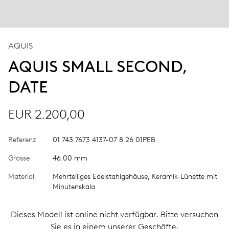
AQUIS
AQUIS SMALL SECOND,
DATE
EUR 2.200,00
Referenz
01 743 7673 4137-07 8 26 01PEB
Grösse
46.00 mm
Material
Mehrteiliges Edelstahlgehäuse, Keramik-Lünette mit
Minutenskala
Dieses Modell ist online nicht verfügbar. Bitte versuchen
Sie es in einem unserer Geschäfte.