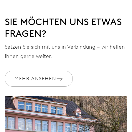
SIE MÖCHTEN UNS ETWAS
FRAGEN?
Setzen Sie sich mit uns in Verbindung – wir helfen
Ihnen gerne weiter.
MEHR ANSEHEN