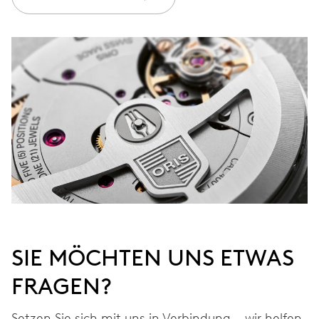
Werden Sie Mitglied bei MyOris und verlängern Sie Ihre Garantie
kostenlos auf 3 Jahre
MYORIS
SIE MÖCHTEN UNS ETWAS
FRAGEN?
Setzen Sie sich mit uns in Verbindung – wir helfen