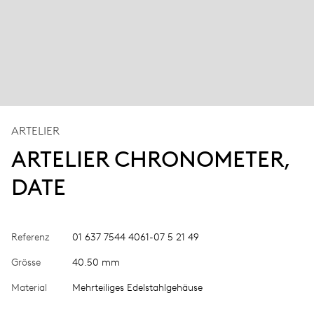
ARTELIER
ARTELIER CHRONOMETER,
DATE
Referenz
01 637 7544 4061-07 5 21 49
Grösse
40.50 mm
Material
Mehrteiliges Edelstahlgehäuse