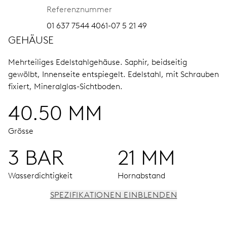
Referenznummer
01 637 7544 4061-07 5 21 49
GEHÄUSE
Mehrteiliges Edelstahlgehäuse.
Saphir, beidseitig
gewölbt, Innenseite entspiegelt.
Edelstahl, mit Schrauben
fixiert, Mineralglas-Sichtboden.
40.50 MM
Grösse
3 BAR
21 MM
Wasserdichtigkeit
Hornabstand
SPEZIFIKATIONEN EINBLENDEN
UHRWERK