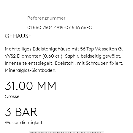
Referenznummer
01 560 7604 4919-07 5 16 66FC
GEHÄUSE
Mehrteiliges Edelstahlgehäuse mit 56 Top Wesselton G,
VVS2 Diamanten (0,60 ct.).
Saphir, beidseitig gewölbt,
Innenseite entspiegelt.
Edelstahl, mit Schrauben fixiert,
Mineralglas-Sichtboden.
31.00 MM
Grösse
3 BAR
Wasserdichtigkeit