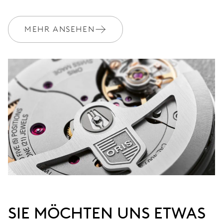
GARANTIE
2 Jahre
Werden Sie Mitglied bei MyOris und verlängern Sie Ihre Garantie
MEHR ANSEHEN
kostenlos auf 3 Jahre
MYORIS
SIE MÖCHTEN UNS ETWAS