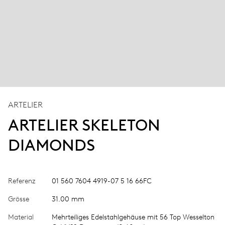
ARTELIER
ARTELIER SKELETON
DIAMONDS
Referenz
01 560 7604 4919-07 5 16 66FC
Grösse
31.00 mm
Material
Mehrteiliges Edelstahlgehäuse mit 56 Top Wesselton