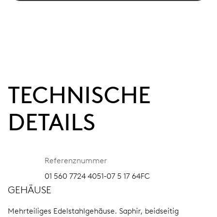
TECHNISCHE
DETAILS
Referenznummer
01 560 7724 4051-07 5 17 64FC
GEHÄUSE
Mehrteiliges Edelstahlgehäuse.
Saphir, beidseitig