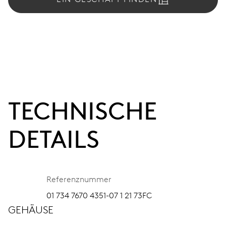
TECHNISCHE
DETAILS
Referenznummer
01 734 7670 4351-07 1 21 73FC
GEHÄUSE