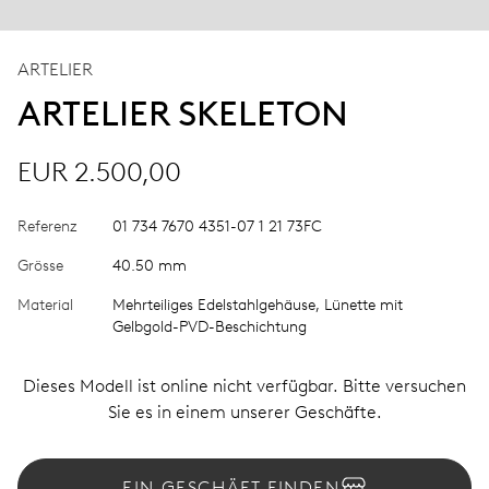
ARTELIER
ARTELIER SKELETON
EUR 2.500,00
Referenz
01 734 7670 4351-07 1 21 73FC
Grösse
40.50 mm
Material
Mehrteiliges Edelstahlgehäuse, Lünette mit
Gelbgold-PVD-Beschichtung
Dieses Modell ist online nicht verfügbar. Bitte versuchen
Sie es in einem unserer Geschäfte.
EIN GESCHÄFT FINDEN