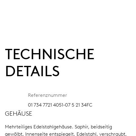
TECHNISCHE
DETAILS
Referenznummer
01 734 7721 4051-07 5 21 34FC
GEHÄUSE
Mehrteiliges Edelstahlgehäuse.
Saphir, beidseitig
gewölbt, Innenseite entspiegelt.
Edelstahl, verschraubt,