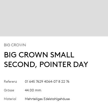
BIG CROWN
BIG CROWN SMALL
SECOND, POINTER DAY
Referenz
01 645 7629 4064-07 8 22 76
Grösse
44.00 mm
Material
Mehrteiliges Edelstahlgehäuse