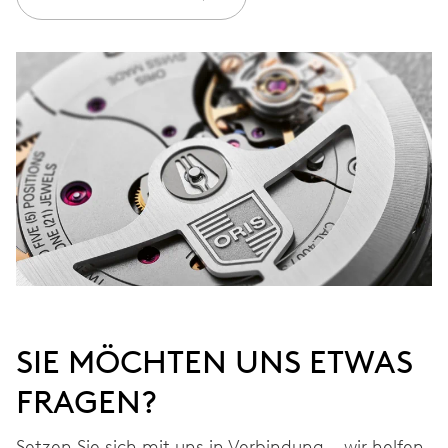
GARANTIE
2 Jahre
Werden Sie Mitglied bei MyOris und verlängern Sie Ihre Garantie
kostenlos auf 3 Jahre
MYORIS
SIE MÖCHTEN UNS ETWAS
FRAGEN?
Setzen Sie sich mit uns in Verbindung – wir helfen