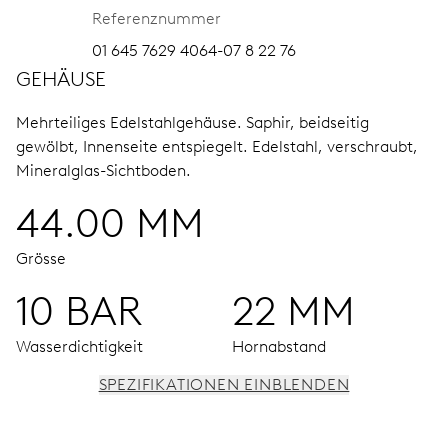
Referenznummer
01 645 7629 4064-07 8 22 76
GEHÄUSE
Mehrteiliges Edelstahlgehäuse.
Saphir, beidseitig
gewölbt, Innenseite entspiegelt.
Edelstahl, verschraubt,
Mineralglas-Sichtboden.
44.00 MM
Grösse
10 BAR
22 MM
Wasserdichtigkeit
Hornabstand
SPEZIFIKATIONEN EINBLENDEN
UHRWERK