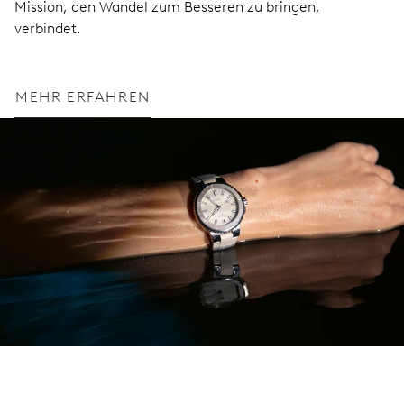
Mission, den Wandel zum Besseren zu bringen,
verbindet.
MEHR ERFAHREN