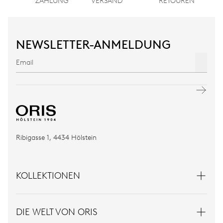
ZAHLUNG
VERSAND
RETOUREN
NEWSLETTER-ANMELDUNG
Ribigasse 1, 4434 Hölstein
KOLLEKTIONEN
DIE WELT VON ORIS