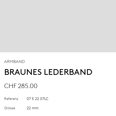
ARMBAND
BRAUNES LEDERBAND
CHF 285.00
Referenz
07 5 22 07LC
Grösse
22 mm