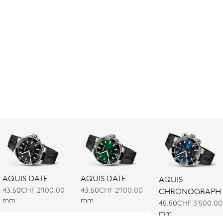
AQUIS DATE
AQUIS DATE
AQUIS
43.50
CHF 2’100.00
43.50
CHF 2’100.00
CHRONOGRAPH
mm
mm
45.50
CHF 3’500.00
mm