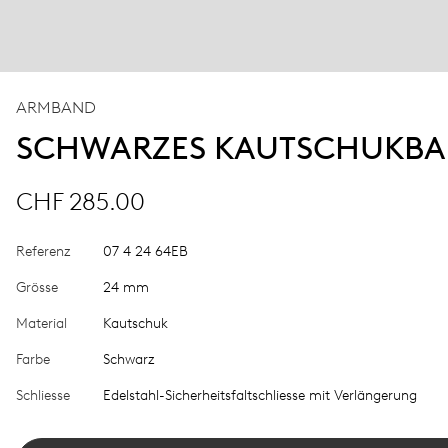
ARMBAND
SCHWARZES KAUTSCHUKB
CHF 285.00
Referenz
07 4 24 64EB
Grösse
24 mm
Material
Kautschuk
Farbe
Schwarz
Schliesse
Edelstahl-Sicherheitsfaltschliesse mit Verlängerung