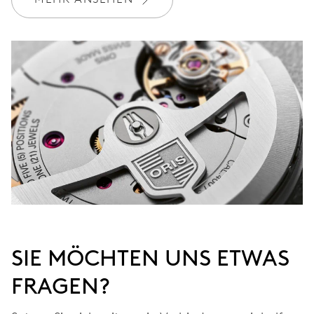
Werden Sie Mitglied bei MyOris und verlängern Sie Ihre Garantie
kostenlos auf 3 Jahre
MYORIS
SIE MÖCHTEN UNS ETWAS
FRAGEN?