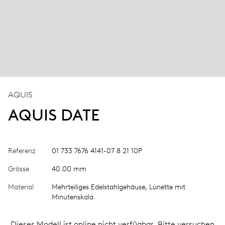
AQUIS
AQUIS DATE
Referenz
01 733 7676 4141-07 8 21 10P
Grösse
40.00 mm
Material
Mehrteiliges Edelstahlgehäuse, Lünette mit
Minutenskala
Dieses Modell ist online nicht verfügbar. Bitte versuchen