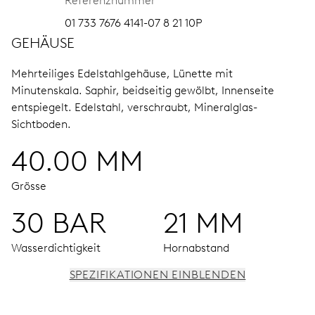
Referenznummer
01 733 7676 4141-07 8 21 10P
GEHÄUSE
Mehrteiliges Edelstahlgehäuse, Lünette mit
Minutenskala.
Saphir, beidseitig gewölbt, Innenseite
entspiegelt.
Edelstahl, verschraubt, Mineralglas-
Sichtboden.
40.00 MM
Grösse
30 BAR
21 MM
Wasserdichtigkeit
Hornabstand
SPEZIFIKATIONEN EINBLENDEN
UHRWERK