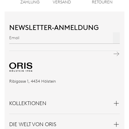
ZAHLUNG
VERSAND
RETOUREN
NEWSLETTER-ANMELDUNG
Ribigasse 1, 4434 Hölstein
KOLLEKTIONEN
DIE WELT VON ORIS