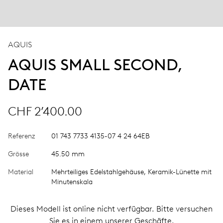
AQUIS
AQUIS SMALL SECOND,
DATE
CHF 2’400.00
Referenz
01 743 7733 4135-07 4 24 64EB
Grösse
45.50 mm
Material
Mehrteiliges Edelstahlgehäuse, Keramik-Lünette mit
Minutenskala
Dieses Modell ist online nicht verfügbar. Bitte versuchen
Sie es in einem unserer Geschäfte.