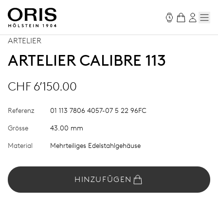
ARTELIER
ARTELIER CALIBRE 113
CHF 6’150.00
Referenz
01 113 7806 4057-07 5 22 96FC
Grösse
43.00 mm
Material
Mehrteiliges Edelstahlgehäuse
HINZUFÜGEN