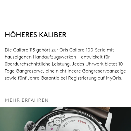
HÖHERES KALIBER
Die Calibre 113 gehört zur Oris Calibre-100-Serie mit
hauseigenen Handaufzugswerken – entwickelt für
überdurchschnittliche Leistung. Jedes Uhrwerk bietet 10
Tage Gangreserve, eine nichtlineare Gangreserveanzeige
sowie fünf Jahre Garantie bei Registrierung auf MyOris.
MEHR ERFAHREN