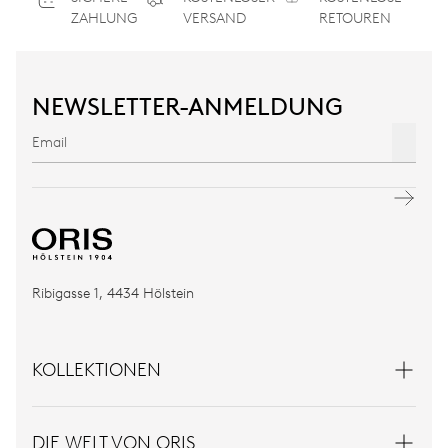
ZAHLUNG
VERSAND
RETOUREN
NEWSLETTER-ANMELDUNG
Ribigasse 1, 4434 Hölstein
KOLLEKTIONEN
DIE WELT VON ORIS