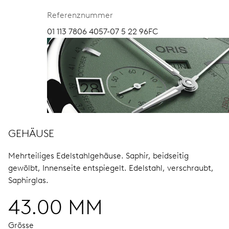
Referenznummer
01 113 7806 4057-07 5 22 96FC
GEHÄUSE
Mehrteiliges Edelstahlgehäuse.
Saphir, beidseitig
gewölbt, Innenseite entspiegelt.
Edelstahl, verschraubt,
Saphirglas.
43.00 MM
Grösse