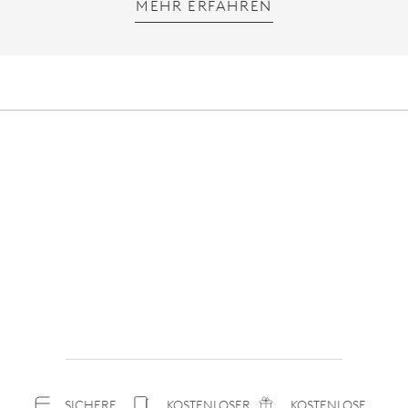
MEHR ERFAHREN
SICHERE
KOSTENLOSER
KOSTENLOSE