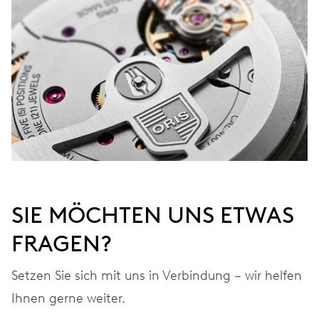
Werden Sie Mitglied bei MyOris und verlängern Sie Ihre Garantie
kostenlos auf 3 Jahre
MYORIS
SIE MÖCHTEN UNS ETWAS
FRAGEN?
Setzen Sie sich mit uns in Verbindung – wir helfen
Ihnen gerne weiter.