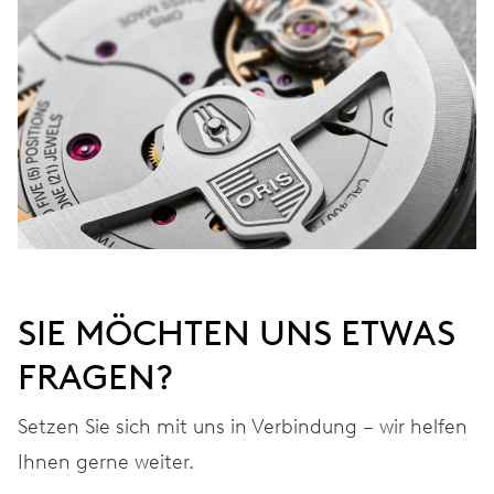
Werden Sie Mitglied bei MyOris und verlängern Sie Ihre Garantie
kostenlos auf 3 Jahre
MYORIS
SIE MÖCHTEN UNS ETWAS
FRAGEN?
Setzen Sie sich mit uns in Verbindung – wir helfen
Ihnen gerne weiter.