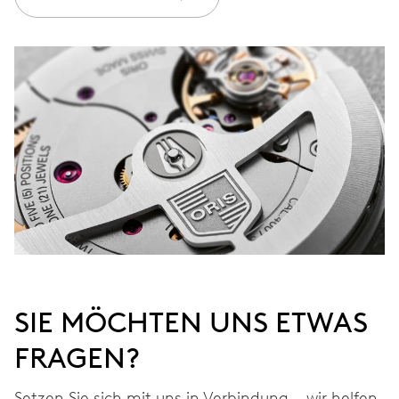
Werden Sie Mitglied bei MyOris und verlängern Sie Ihre Garantie
kostenlos auf 3 Jahre
MYORIS
SIE MÖCHTEN UNS ETWAS
FRAGEN?
Setzen Sie sich mit uns in Verbindung – wir helfen