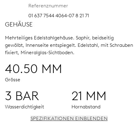
Referenznummer
01 637 7544 4064-07 8 21 71
GEHÄUSE
Mehrteiliges Edelstahlgehäuse.
Saphir, beidseitig
gewölbt, Innenseite entspiegelt.
Edelstahl, mit Schrauben
fixiert, Mineralglas-Sichtboden.
40.50 MM
Grösse
3 BAR
21 MM
Wasserdichtigkeit
Hornabstand
SPEZIFIKATIONEN EINBLENDEN
UHRWERK