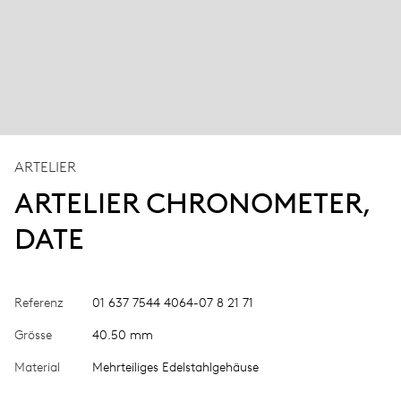
ARTELIER
ARTELIER CHRONOMETER,
DATE
Referenz
01 637 7544 4064-07 8 21 71
Grösse
40.50 mm
Material
Mehrteiliges Edelstahlgehäuse