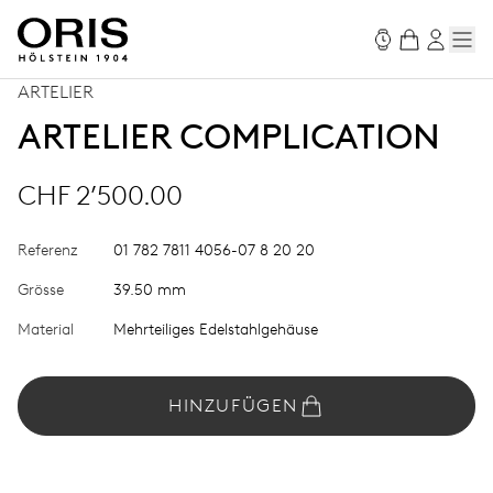
ARTELIER
ARTELIER COMPLICATION
CHF 2’500.00
Referenz
01 782 7811 4056-07 8 20 20
Grösse
39.50 mm
Material
Mehrteiliges Edelstahlgehäuse
HINZUFÜGEN