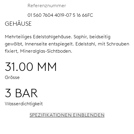
Referenznummer
01 560 7604 4019-07 5 16 66FC
GEHÄUSE
Mehrteiliges Edelstahlgehäuse.
Saphir, beidseitig
gewölbt, Innenseite entspiegelt.
Edelstahl, mit Schrauben
fixiert, Mineralglas-Sichtboden.
31.00 MM
Grösse
3 BAR
Wasserdichtigkeit
SPEZIFIKATIONEN EINBLENDEN
UHRWERK