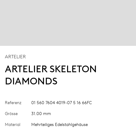
ARTELIER
ARTELIER SKELETON
DIAMONDS
Referenz
01 560 7604 4019-07 5 16 66FC
Grösse
31.00 mm
Material
Mehrteiliges Edelstahlgehäuse