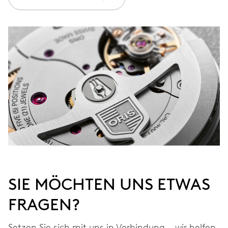
kostenlos auf 3 Jahre
MYORIS
SIE MÖCHTEN UNS ETWAS
FRAGEN?
Setzen Sie sich mit uns in Verbindung – wir helfen