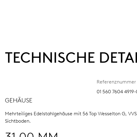
TECHNISCHE DETA
Referenznummer
01 560 7604 4919-
GEHÄUSE
Mehrteiliges Edelstahlgehäuse mit 56 Top Wesselton G, VVS
Sichtboden.