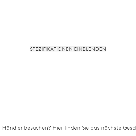
SPEZIFIKATIONEN EINBLENDEN
nregulierung und Sekunden-Stopp
r Händler besuchen? Hier finden Sie das nächste Gesch