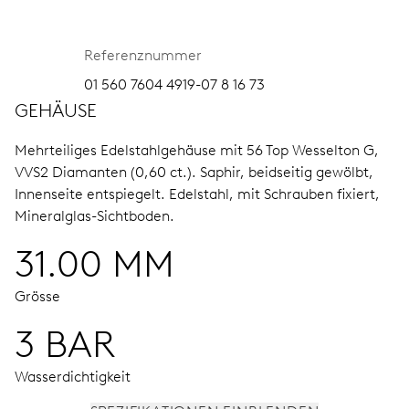
Referenznummer
01 560 7604 4919-07 8 16 73
GEHÄUSE
Mehrteiliges Edelstahlgehäuse mit 56 Top Wesselton G,
VVS2 Diamanten (0,60 ct.).
Saphir, beidseitig gewölbt,
Innenseite entspiegelt.
Edelstahl, mit Schrauben fixiert,
Mineralglas-Sichtboden.
31.00 MM
Grösse
3 BAR
Wasserdichtigkeit