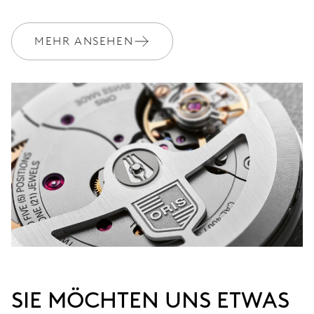
GARANTIE
2 Jahre
Werden Sie Mitglied bei MyOris und verlängern Sie Ihre Garantie
MEHR ANSEHEN
kostenlos auf 3 Jahre
MYORIS
SIE MÖCHTEN UNS ETWAS