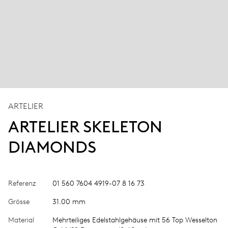
ARTELIER
ARTELIER SKELETON
DIAMONDS
Referenz
01 560 7604 4919-07 8 16 73
Grösse
31.00 mm
Material
Mehrteiliges Edelstahlgehäuse mit 56 Top Wesselton