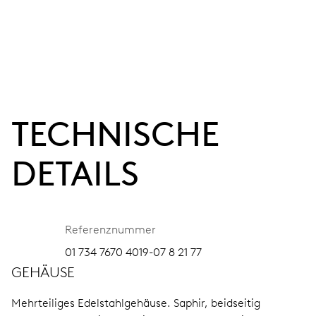
TECHNISCHE
DETAILS
Referenznummer
01 734 7670 4019-07 8 21 77
GEHÄUSE
Mehrteiliges Edelstahlgehäuse.
Saphir, beidseitig