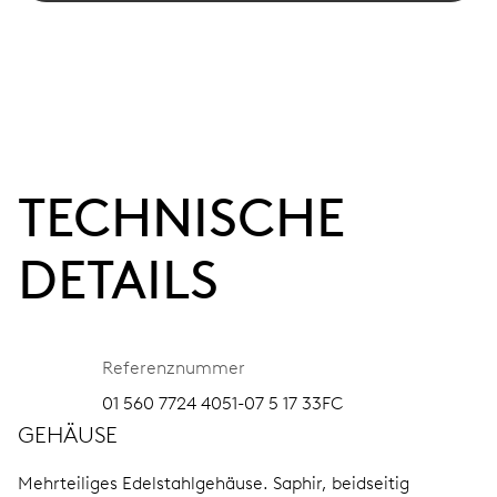
TECHNISCHE
DETAILS
Referenznummer
01 560 7724 4051-07 5 17 33FC
GEHÄUSE
Mehrteiliges Edelstahlgehäuse.
Saphir, beidseitig