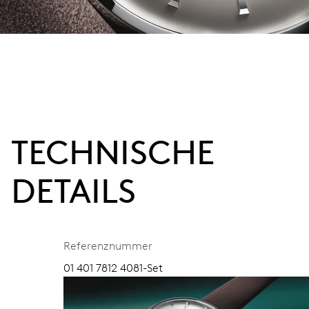
TECHNISCHE
DETAILS
Referenznummer
01 401 7812 4081-Set