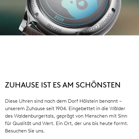
ZUHAUSE IST ES AM SCHÖNSTEN
Diese Uhren sind nach dem Dorf Hölstein benannt –
unserem Zuhause seit 1904. Eingebettet in die Wälder
des Waldenburgertals, geprägt von Menschen mit Sinn
für Qualität und Wert. Ein Ort, der uns bis heute formt.
Besuchen Sie uns.