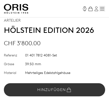
ARTELIER
HÖLSTEIN EDITION 2026
CHF 3’800.00
Referenz
01 401 7812 4081-Set
Grösse
39.50 mm
Material
Mehrteiliges Edelstahlgehäuse
HINZUFÜGEN