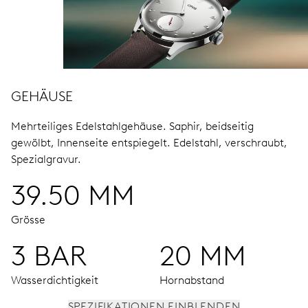
GEHÄUSE
Mehrteiliges Edelstahlgehäuse.
Saphir, beidseitig
gewölbt, Innenseite entspiegelt.
Edelstahl, verschraubt,
Spezialgravur.
39.50 MM
Grösse
3 BAR
20 MM
Wasserdichtigkeit
Hornabstand
SPEZIFIKATIONEN EINBLENDEN