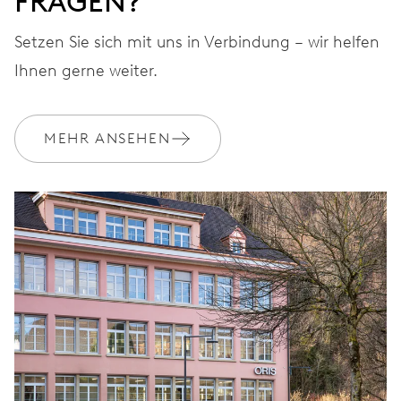
FRAGEN?
MYORIS
Setzen Sie sich mit uns in Verbindung – wir helfen
Ihnen gerne weiter.
MEHR ANSEHEN