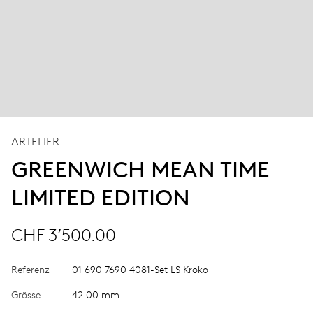
ARTELIER
GREENWICH MEAN TIME
LIMITED EDITION
CHF 3’500.00
Referenz
01 690 7690 4081-Set LS Kroko
Grösse
42.00 mm