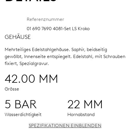
Referenznummer
01 690 7690 4081-Set LS Kroko
GEHÄUSE
Mehrteiliges Edelstahlgehäuse.
Saphir, beidseitig
gewölbt, Innenseite entspiegelt.
Edelstahl, mit Schrauben
fixiert, Spezialgravur.
42.00 MM
Grösse
5 BAR
22 MM
Wasserdichtigkeit
Hornabstand
SPEZIFIKATIONEN EINBLENDEN