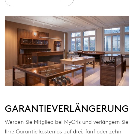
GARANTIE
2 Jahre
Werden Sie Mitglied bei MyOris und verlängern Sie Ihre Garantie
kostenlos auf 3 Jahre
MYORIS
GARANTIEVERLÄNGERUNG
Werden Sie Mitglied bei MyOris und verlängern Sie
Ihre Garantie kostenlos auf drei, fünf oder zehn