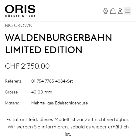
BIG CROWN
WALDENBURGERBAHN
LIMITED EDITION
CHF 2’350.00
Referenz
01 754 7785 4084-Set
Grösse
40.00 mm
Material
Mehrteiliges Edelstahlgehäuse
Es tut uns leid, dieses Modell ist zur Zeit nicht verfügbar.
Wir werden Sie informieren, sobald es wieder erhältlich
ist.