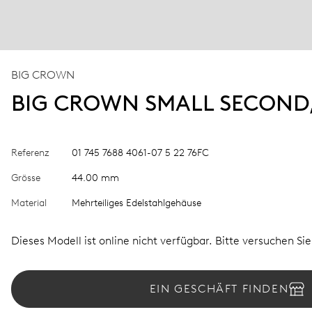
BIG CROWN
BIG CROWN SMALL SECOND,
Referenz
01 745 7688 4061-07 5 22 76FC
Grösse
44.00 mm
Material
Mehrteiliges Edelstahlgehäuse
Dieses Modell ist online nicht verfügbar. Bitte versuchen Si
EIN GESCHÄFT FINDEN