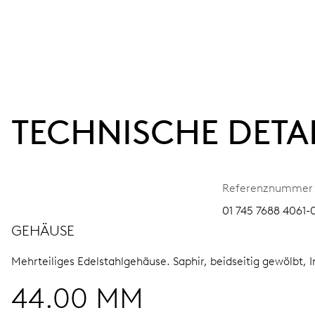
TECHNISCHE DETA
Referenznummer
01 745 7688 4061-
GEHÄUSE
Mehrteiliges Edelstahlgehäuse.
Saphir, beidseitig gewölbt, 
44.00 MM