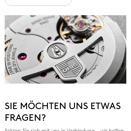
GARANTIE
2 Jahre
Werden Sie Mitglied bei MyOris und verlängern Sie Ihre Garantie
kostenlos auf 3 Jahre
MYORIS
SIE MÖCHTEN UNS ETWAS
FRAGEN?
Setzen Sie sich mit uns in Verbindung – wir helfen