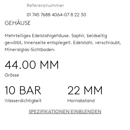
Referenznummer
01 745 7688 4064-07 8 22 30
GEHÄUSE
Mehrteiliges Edelstahlgehäuse.
Saphir, beidseitig
gewölbt, Innenseite entspiegelt.
Edelstahl, verschraubt,
Mineralglas-Sichtboden.
44.00 MM
Grösse
10 BAR
22 MM
Wasserdichtigkeit
Hornabstand
SPEZIFIKATIONEN EINBLENDEN
UHRWERK