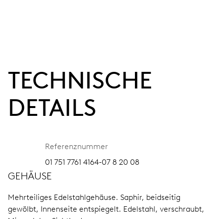
TECHNISCHE
DETAILS
Referenznummer
01 751 7761 4164-07 8 20 08
GEHÄUSE
Mehrteiliges Edelstahlgehäuse.
Saphir, beidseitig
gewölbt, Innenseite entspiegelt.
Edelstahl, verschraubt,