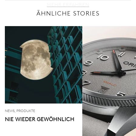
MEHR ERFAHREN
ÄHNLICHE STORIES
NEWS, PRODUKTE
NIE WIEDER GEWÖHNLICH