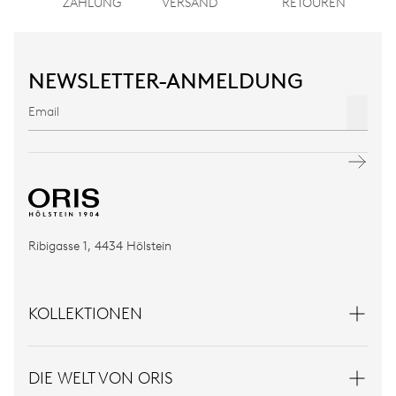
ZAHLUNG
VERSAND
RETOUREN
NEWSLETTER-ANMELDUNG
Ribigasse 1, 4434 Hölstein
KOLLEKTIONEN
DIE WELT VON ORIS