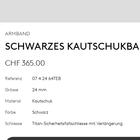
ARMBAND
SCHWARZES KAUTSCHUKB
CHF 365.00
Referenz
07 4 24 64TEB
Grösse
24 mm
Material
Kautschuk
Farbe
Schwarz
Schliesse
Titan-Sicherheitsfaltschliesse mit Verlängerung