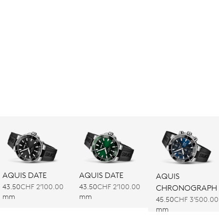
AQUIS DATE
AQUIS DATE
AQUIS
43.50
CHF 2’100.00
43.50
CHF 2’100.00
CHRONOGRAPH
mm
mm
45.50
CHF 3’500.00
mm