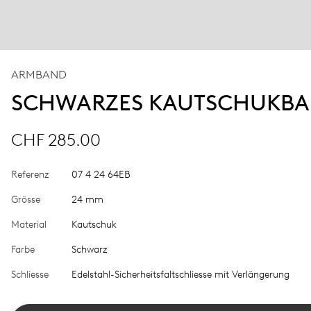
ARMBAND
SCHWARZES KAUTSCHUKB
CHF 285.00
Referenz
07 4 24 64EB
Grösse
24 mm
Material
Kautschuk
Farbe
Schwarz
Schliesse
Edelstahl-Sicherheitsfaltschliesse mit Verlängerung