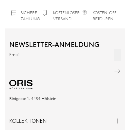
SICHERE
KOSTENLOSER
KOSTENLOSE
ZAHLUNG
VERSAND
RETOUREN
NEWSLETTER-ANMELDUNG
Ribigasse 1, 4434 Hölstein
KOLLEKTIONEN