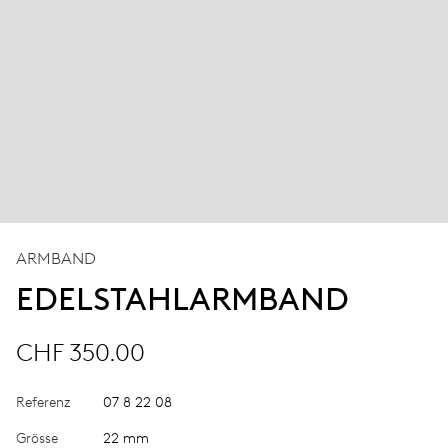
ARMBAND
EDELSTAHLARMBAND
CHF 350.00
Referenz
07 8 22 08
Grösse
22 mm