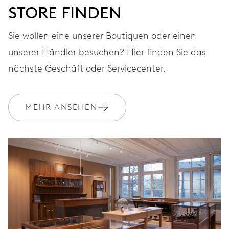
STORE FINDEN
Sie wollen eine unserer Boutiquen oder einen
unserer Händler besuchen? Hier finden Sie das
nächste Geschäft oder Servicecenter.
MEHR ANSEHEN