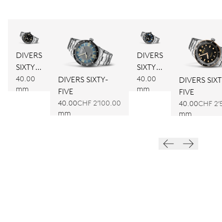
DIVERS
DIVERS
SIXTY-
SIXTY-
FIVE
FIVE
40.00
40.00
DIVERS SIXTY-
DIVERS SIXT
mm
mm
FIVE
FIVE
40.00
CHF 2’100.00
40.00
CHF 2’
mm
mm