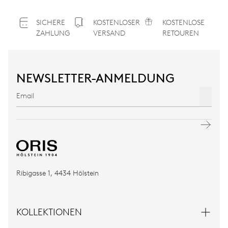
SICHERE
KOSTENLOSER
KOSTENLOSE
ZAHLUNG
VERSAND
RETOUREN
NEWSLETTER-ANMELDUNG
Ribigasse 1, 4434 Hölstein
KOLLEKTIONEN