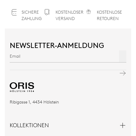
SICHERE
KOSTENLOSER
KOSTENLOSE
ZAHLUNG
VERSAND
RETOUREN
NEWSLETTER-ANMELDUNG
Ribigasse 1, 4434 Hölstein
KOLLEKTIONEN