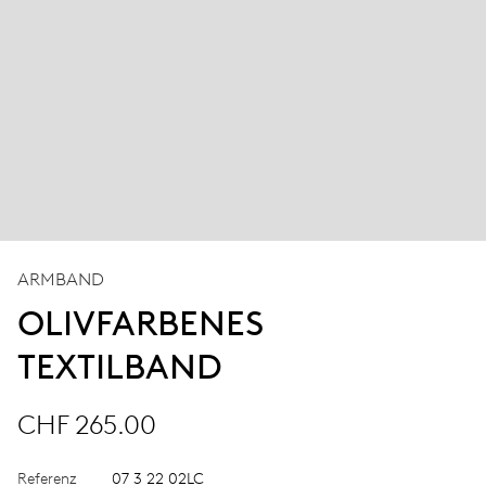
ARMBAND
OLIVFARBENES
TEXTILBAND
CHF 265.00
Referenz
07 3 22 02LC