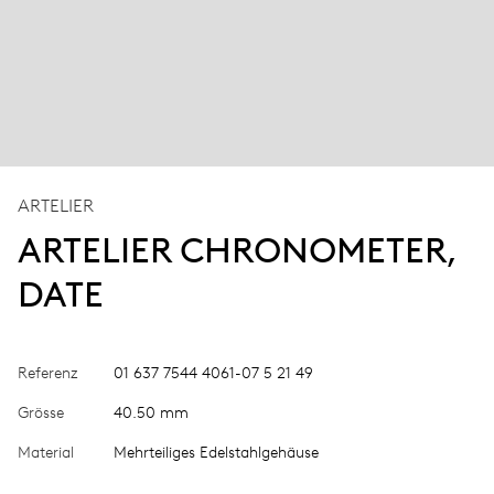
ARTELIER
ARTELIER CHRONOMETER,
DATE
Referenz
01 637 7544 4061-07 5 21 49
Grösse
40.50 mm
Material
Mehrteiliges Edelstahlgehäuse