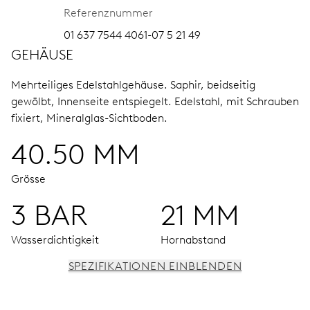
Referenznummer
01 637 7544 4061-07 5 21 49
GEHÄUSE
Mehrteiliges Edelstahlgehäuse.
Saphir, beidseitig
gewölbt, Innenseite entspiegelt.
Edelstahl, mit Schrauben
fixiert, Mineralglas-Sichtboden.
40.50 MM
Grösse
3 BAR
21 MM
Wasserdichtigkeit
Hornabstand
SPEZIFIKATIONEN EINBLENDEN
UHRWERK