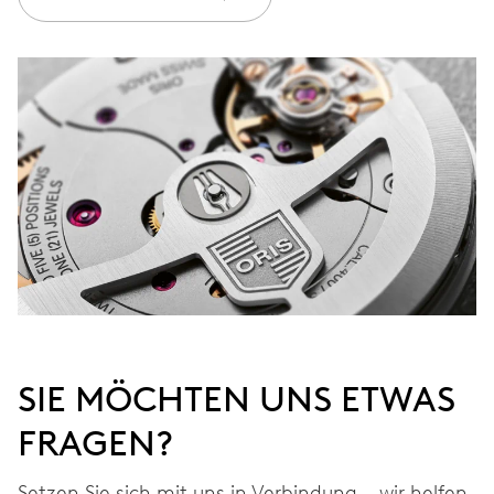
Werden Sie Mitglied bei MyOris und verlängern Sie Ihre Garantie
kostenlos auf 3 Jahre
MYORIS
SIE MÖCHTEN UNS ETWAS
FRAGEN?
Setzen Sie sich mit uns in Verbindung – wir helfen