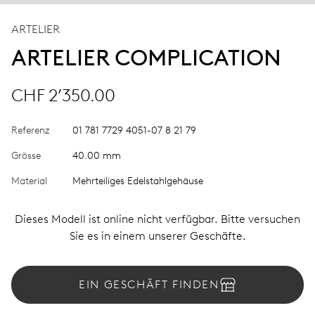
ARTELIER
ARTELIER COMPLICATION
CHF 2’350.00
Referenz
01 781 7729 4051-07 8 21 79
Grösse
40.00 mm
Material
Mehrteiliges Edelstahlgehäuse
Dieses Modell ist online nicht verfügbar. Bitte versuchen
Sie es in einem unserer Geschäfte.
EIN GESCHÄFT FINDEN