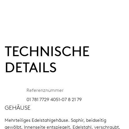
TECHNISCHE
DETAILS
Referenznummer
01 781 7729 4051-07 8 21 79
GEHÄUSE
Mehrteiliges Edelstahlgehäuse.
Saphir, beidseitig
gewölbt, Innenseite entspiegelt.
Edelstahl, verschraubt,