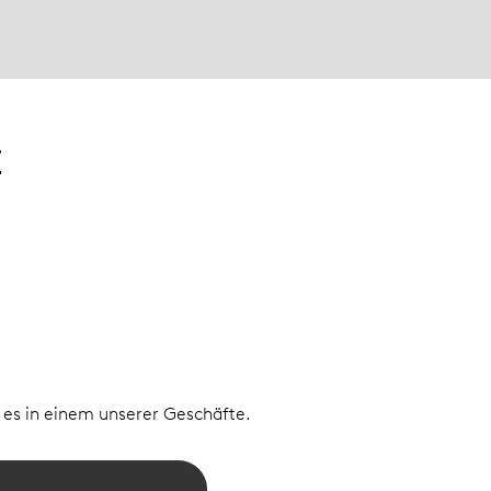
E
e es in einem unserer Geschäfte.