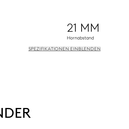
21 MM
Hornabstand
SPEZIFIKATIONEN EINBLENDEN
tumszeiger aus der Mitte, Datum und Wochentag augenblickli
NDER