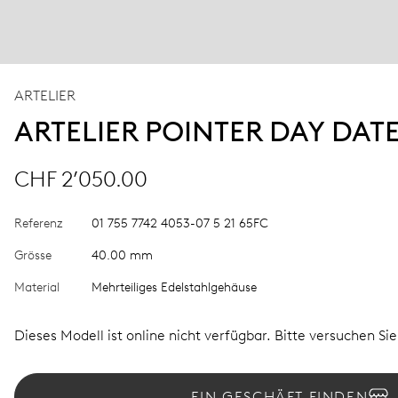
ARTELIER
ARTELIER POINTER DAY DAT
CHF 2’050.00
Referenz
01 755 7742 4053-07 5 21 65FC
Grösse
40.00 mm
Material
Mehrteiliges Edelstahlgehäuse
Dieses Modell ist online nicht verfügbar. Bitte versuchen Si
EIN GESCHÄFT FINDEN