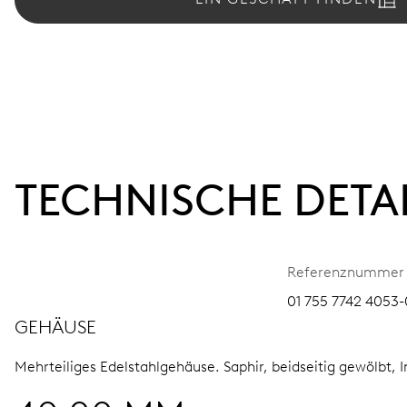
TECHNISCHE DETA
Referenznummer
01 755 7742 4053-
GEHÄUSE
Mehrteiliges Edelstahlgehäuse.
Saphir, beidseitig gewölbt, 