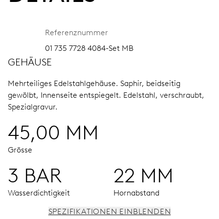
Referenznummer
01 735 7728 4084-Set MB
GEHÄUSE
Mehrteiliges Edelstahlgehäuse.
Saphir, beidseitig
gewölbt, Innenseite entspiegelt.
Edelstahl, verschraubt,
Spezialgravur.
45,00 MM
Grösse
3 BAR
22 MM
Wasserdichtigkeit
Hornabstand
SPEZIFIKATIONEN EINBLENDEN