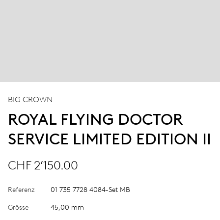
BIG CROWN
ROYAL FLYING DOCTOR
SERVICE LIMITED EDITION II
CHF 2’150.00
Referenz
01 735 7728 4084-Set MB
Grösse
45,00 mm