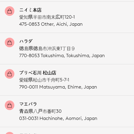
ニイミ本店
愛知県半田市南末広町120-1
475-0853 Other,
Aichi,
Japan
ハラダ
徳島県徳島市沖浜東1丁目９
770-8053 Tokushima,
Tokushima,
Japan
プリベ石川 松山店
愛媛県松山市千舟町5-7-1
790-0011 Matsuyama,
Ehime,
Japan
マエバラ
青森県八戸市番町30
031-0031 Hachinohe,
Aomori,
Japan