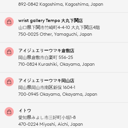
892-0842 Kagoshima,
Kagoshima,
Japan
wrist gallery Tempo 大丸下関店
山口県下関市竹崎町4-4-10 大丸下関店4階
750-0025 Other,
Yamaguchi,
Japan
アイジュエリーウマキ倉敷店
岡山県倉敷市白楽町 556-25
710-0824 Kurashiki,
Okayama,
Japan
アイジュエリーウマキ岡山店
岡山県岡山市南区新保 1604-1
700-0945 Okayama,
Okayama,
Japan
イトウ
愛知県みよし市三好町小坂1-8
470-0224 Miyoshi,
Aichi,
Japan