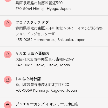
兵庫県姫路市飾磨区細江520
670-8064 Himeji,
Hyogo,
Japan
クロノスタッフ ダダ
静岡県浜松市東区天王町諏訪1981-3 イオン浜松市野
ショッピングセンター1F
435-0052 Hamamatsu,
Shizuoka,
Japan
ケルエ 大阪心斎橋店
大阪府大阪市中央区東心斎橋1-20-9
542-0083 Osaka,
Osaka,
Japan
しのはら時計店
香川県観音寺市茂木町3丁目7-20
768-0069 Kannonji,
Kagawa,
Japan
ジュエリーカンダ イオンモール津山店