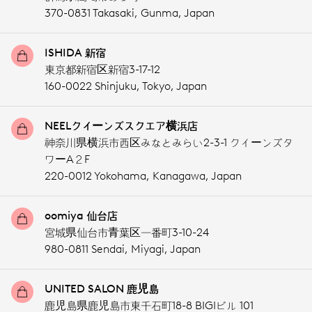
370-0831 Takasaki,
Gunma,
Japan
ISHIDA 新宿
東京都新宿区新宿3-17-12
160-0022 Shinjuku,
Tokyo,
Japan
NEELクイーンズスクエア横浜店
神奈川県横浜市西区みなとみらい2-3-1 クイーンズタ
ワーA２F
220-0012 Yokohama,
Kanagawa,
Japan
oomiya 仙台店
宮城県仙台市青葉区一番町3-10-24
980-0811 Sendai,
Miyagi,
Japan
UNITED SALON 鹿児島
鹿児島県鹿児島市東千石町18-8 BIGIビル 101