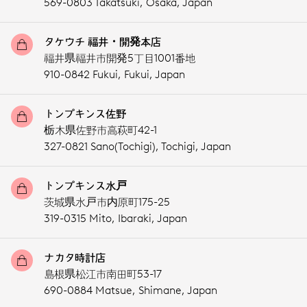
569-0803 Takatsuki,
Osaka,
Japan
タケウチ 福井・開発本店
福井県福井市開発5丁目1001番地
910-0842 Fukui,
Fukui,
Japan
トンプキンス佐野
栃木県佐野市高萩町42-1
327-0821 Sano(Tochigi),
Tochigi,
Japan
トンプキンス水戸
茨城県水戸市内原町175-25
319-0315 Mito,
Ibaraki,
Japan
ナカタ時計店
島根県松江市南田町53-17
690-0884 Matsue,
Shimane,
Japan