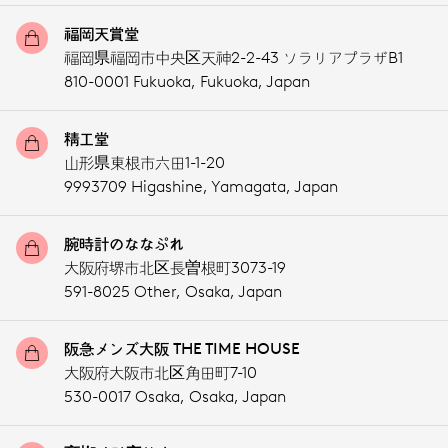
福岡天賞堂
福岡県福岡市中央区天神2-2-43 ソラリアプラザB1
810-0001 Fukuoka,
Fukuoka,
Japan
精工堂
山形県東根市六田1-1-20
9993709 Higashine,
Yamagata,
Japan
腕時計のななぷれ
大阪府堺市北区長曽根町3073-19
591-8025 Other,
Osaka,
Japan
阪急メンズ大阪 THE TIME HOUSE
大阪府大阪市北区角田町7-10
530-0017 Osaka,
Osaka,
Japan