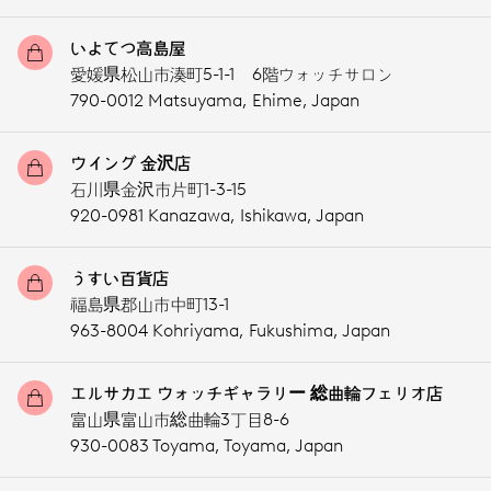
いよてつ高島屋
愛媛県松山市湊町5-1-1 6階ウォッチサロン
790-0012 Matsuyama,
Ehime,
Japan
ウイング 金沢店
石川県金沢市片町1-3-15
920-0981 Kanazawa,
Ishikawa,
Japan
うすい百貨店
福島県郡山市中町13-1
963-8004 Kohriyama,
Fukushima,
Japan
エルサカエ ウォッチギャラリー 総曲輪フェリオ店
富山県富山市総曲輪3丁目8-6
930-0083 Toyama,
Toyama,
Japan