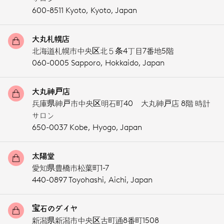
600-8511 Kyoto,
Kyoto,
Japan
大丸札幌店
北海道札幌市中央区北５条4丁目7番地5階
060-0005 Sapporo,
Hokkaido,
Japan
大丸神戸店
兵庫県神戸市中央区明石町40 大丸神戸店 8階 時計
サロン
650-0037 Kobe,
Hyogo,
Japan
太陽堂
愛知県豊橋市松葉町1-7
440-0897 Toyohashi,
Aichi,
Japan
宝石のダイヤ
新潟県新潟市中央区古町通8番町1508