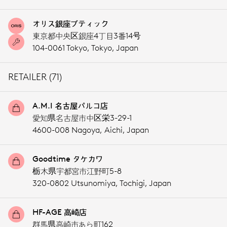
オリス銀座ブティック
東京都中央区銀座4丁目3番14号
104-0061 Tokyo,
Tokyo,
Japan
RETAILER (71)
A.M.I 名古屋パルコ店
愛知県名古屋市中区栄3-29-1
4600-008 Nagoya,
Aichi,
Japan
Goodtime タケカワ
栃木県宇都宮市江野町5-8
320-0802 Utsunomiya,
Tochigi,
Japan
HF-AGE 高崎店
群馬県高崎市あら町162