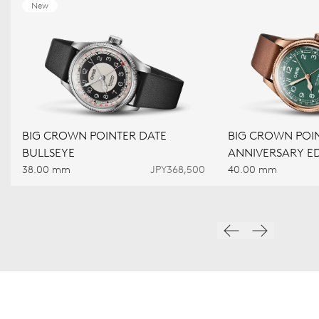
New
BIG CROWN POINTER DATE
BIG CROWN POIN
BULLSEYE
ANNIVERSARY ED
38.00 mm
JPY368,500
40.00 mm