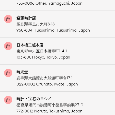
753-0086 Other,
Yamaguchi,
Japan
斎藤時計店
福島県福島市大町8-18
960-8041 Fukushima,
Fukushima,
Japan
日本橋三越本店
東京都中央区日本橋室町1-4-1
103-8001 Tokyo,
Tokyo,
Japan
時光堂
岩手県大船渡市大船渡町字台17-1
022-0002 Ofunato,
Iwate,
Japan
時計・宝石のヨシイ
徳島県鳴門市撫養町小桑島字前浜23-9
772-0012 Naruto,
Tokushima,
Japan