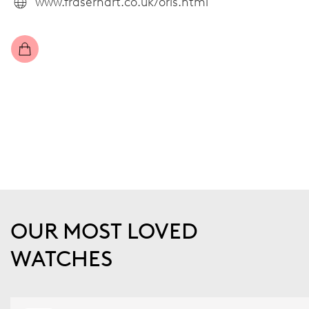
www.fraserhart.co.uk/oris.html
OUR MOST LOVED
WATCHES