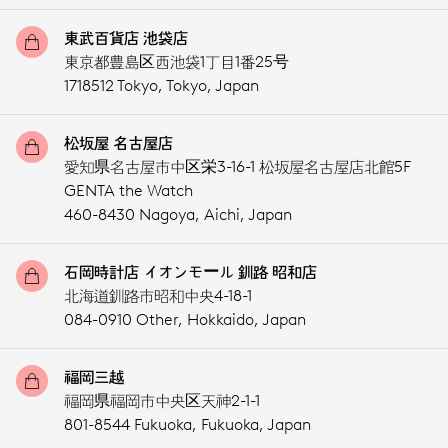
東武百貨店 池袋店
東京都豊島区西池袋1丁目1番25号
1718512 Tokyo,
Tokyo,
Japan
松坂屋 名古屋店
愛知県名古屋市中区栄3-16-1 松坂屋名古屋店北館5F
GENTA the Watch
460-8430 Nagoya,
Aichi,
Japan
石岡時計店 イオンモール 釧路 昭和店
北海道釧路市昭和中央4-18-1
084-0910 Other,
Hokkaido,
Japan
福岡三越
福岡県福岡市中央区天神2-1-1
801-8544 Fukuoka,
Fukuoka,
Japan