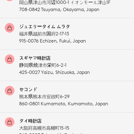
岡山県津山市河辺1000-1 イオンモール津山1F
708-0842 Tsuyama,
Okayama,
Japan
ジュエリータイム ムラタ
福井県越前市国府2-17-13
915-0076 Echizen,
Fukui,
Japan
スギヤマ時計店
静岡県焼津市栄町6-2-1
425-0027 Yaizu,
Shizuoka,
Japan
セコンド
熊本県熊本市安政町6-29
860-0801 Kumamoto,
Kumamoto,
Japan
タイ時計店
大阪府高槻市高槻町15-15