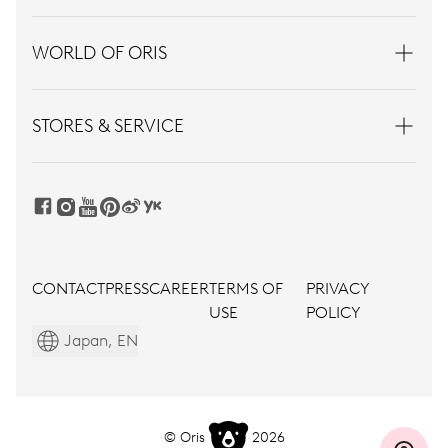
WORLD OF ORIS
STORES & SERVICE
CONTACT
PRESS
CAREER
TERMS OF
PRIVACY
USE
POLICY
Japan, EN
© Oris
2026