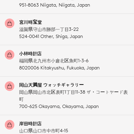
951-8063 Niigata,
Niigata,
Japan
宮川時宝堂
滋賀県守山市勝部一丁目3-22
524-0041 Other,
Shiga,
Japan
小林時計店
福岡県北九州市小倉北区魚町1-3-6
8020006 Kitakyushu,
Fukuoka,
Japan
岡山天満屋 ウォッチギャラリー
岡山県岡山市北区表町1丁目11-38 ザ・コートヤード表
町
700-625 Okayama,
Okayama,
Japan
岸田時計店
山口県山口市中市町4-15