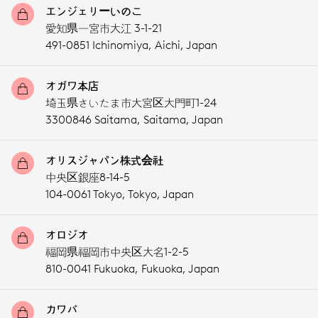
エンジェリーいのこ
愛知県一宮市大江 3-1-21
491-0851 Ichinomiya,
Aichi,
Japan
オガワ本店
埼玉県さいたま市大宮区大門町1-24
3300846 Saitama,
Saitama,
Japan
オリスジャパン株式会社
中央区銀座8-14-5
104-0061 Tokyo,
Tokyo,
Japan
オロジオ
福岡県福岡市中央区大名1-2-5
810-0041 Fukuoka,
Fukuoka,
Japan
カワバ