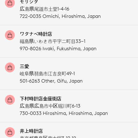
モリシタ
広島県尾道市土堂1-4-16
722-0035 Omichi,
Hiroshima,
Japan
ワタナベ時計店
福島県いわき市平字二町目33−1
970-8026 Iwaki,
Fukushima,
Japan
三愛
岐阜県羽島市江吉良町49-1
501-6263 Other,
Gifu,
Japan
下村時計店金座街店
広島県広島市中区堀川町6-13
730-0033 Hiroshima,
Hiroshima,
Japan
井上時計店