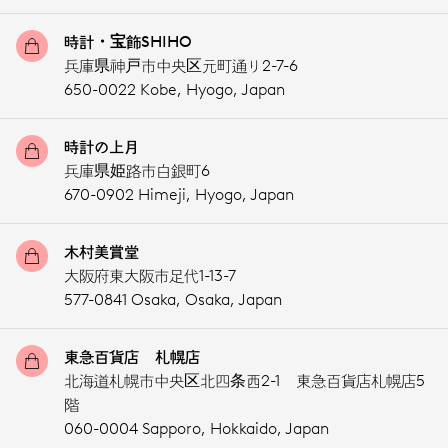
時計・宝飾SHIHO
兵庫県神戸市中央区元町通り2-7-6
650-0022 Kobe,
Hyogo,
Japan
時計の上月
兵庫県姫路市白銀町6
670-0902 Himeji,
Hyogo,
Japan
木村美賞堂
大阪府東大阪市足代1-13-7
577-0841 Osaka,
Osaka,
Japan
東急百貨店 札幌店
北海道札幌市中央区北四条西2-1 東急百貨店札幌店5
階
060-0004 Sapporo,
Hokkaido,
Japan