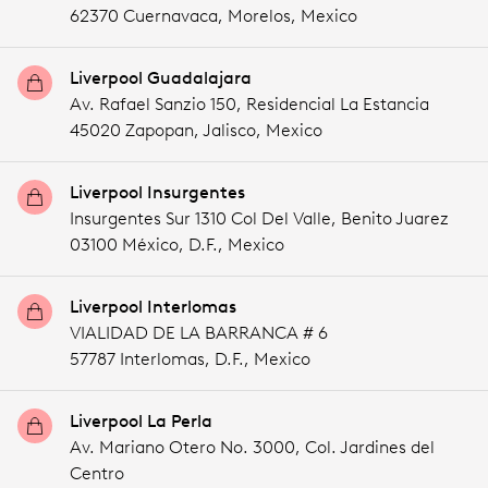
62370 Cuernavaca,
Morelos,
Mexico
Liverpool Guadalajara
Av. Rafael Sanzio 150, Residencial La Estancia
45020 Zapopan,
Jalisco,
Mexico
Liverpool Insurgentes
Insurgentes Sur 1310 Col Del Valle, Benito Juarez
03100 México,
D.F.,
Mexico
Liverpool Interlomas
VIALIDAD DE LA BARRANCA # 6
57787 Interlomas,
D.F.,
Mexico
Liverpool La Perla
Av. Mariano Otero No. 3000, Col. Jardines del
Centro