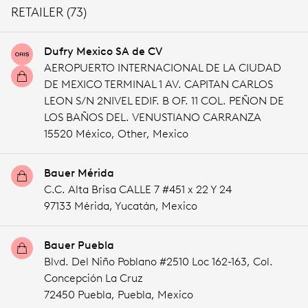
RETAILER (73)
Dufry Mexico SA de CV
AEROPUERTO INTERNACIONAL DE LA CIUDAD
DE MEXICO TERMINAL 1 AV. CAPITAN CARLOS
LEON S/N 2NIVEL EDIF. B OF. 11 COL. PEÑON DE
LOS BAÑOS DEL. VENUSTIANO CARRANZA
15520 México,
Other,
Mexico
Bauer Mérida
C.C. Alta Brisa CALLE 7 #451 x 22 Y 24
97133 Mérida,
Yucatán,
Mexico
Bauer Puebla
Blvd. Del Niño Poblano #2510 Loc 162-163, Col.
Concepción La Cruz
72450 Puebla,
Puebla,
Mexico