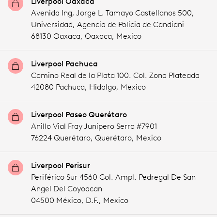
Liverpool Oaxaca
Avenida Ing, Jorge L. Tamayo Castellanos 500,
Universidad, Agencia de Policia de Candiani
68130 Oaxaca,
Oaxaca,
Mexico
Liverpool Pachuca
Camino Real de la Plata 100. Col. Zona Plateada
42080 Pachuca,
Hidalgo,
Mexico
Liverpool Paseo Querétaro
Anillo Vial Fray Junipero Serra #7901
76224 Querétaro,
Querétaro,
Mexico
Liverpool Perisur
Periférico Sur 4560 Col. Ampl. Pedregal De San
Angel Del Coyoacan
04500 México,
D.F.,
Mexico