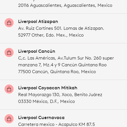
20116 Aguascalientes,
Aguascalientes,
Mexico
Liverpool Atizapan
Av. Ruiz Cortines 501. Lomas de Atizapan.
52977 Other,
Edo. Mex.,
Mexico
Liverpool Cancún
C,c. Las Américas, Av.Tulum Sur No. 260 super
manzana 7, Mz.4 y 9 Cancún Quintana Roo
77500 Cancún,
Quintana Roo,
Mexico
Liverpool Coyoacan Mitikah
Real Mayorazgo 130, Xoco, Benito Juárez
03330 México,
D.F.,
Mexico
Liverpool Cuernavaca
Carretera mexico - Acapulco KM 87.5