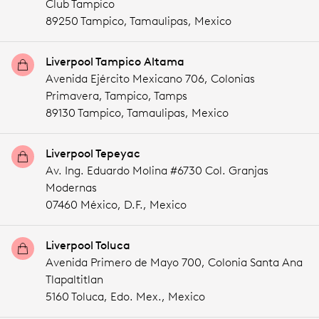
Club Tampico
89250 Tampico,
Tamaulipas,
Mexico
Liverpool Tampico Altama
Avenida Ejército Mexicano 706, Colonias
Primavera, Tampico, Tamps
89130 Tampico,
Tamaulipas,
Mexico
Liverpool Tepeyac
Av. Ing. Eduardo Molina #6730 Col. Granjas
Modernas
07460 México,
D.F.,
Mexico
Liverpool Toluca
Avenida Primero de Mayo 700, Colonia Santa Ana
Tlapaltitlan
5160 Toluca,
Edo. Mex.,
Mexico