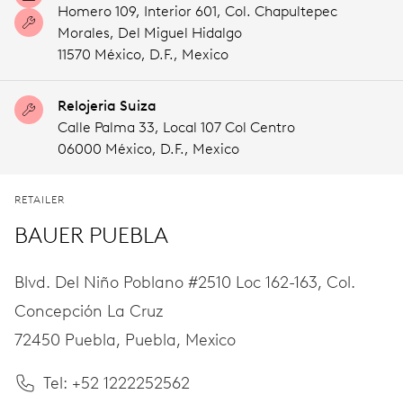
Homero 109, Interior 601, Col. Chapultepec
Morales, Del Miguel Hidalgo
11570 México,
D.F.,
Mexico
Relojeria Suiza
Calle Palma 33, Local 107 Col Centro
06000 México,
D.F.,
Mexico
RETAILER
BAUER PUEBLA
Blvd. Del Niño Poblano #2510 Loc 162-163, Col.
Concepción La Cruz
72450 Puebla,
Puebla,
Mexico
Tel: +52 1222252562