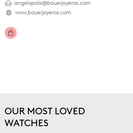
angelopolis@bauerjoyeros.com
www.bauerjoyeros.com
OUR MOST LOVED
WATCHES