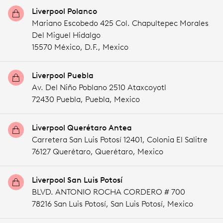
Liverpool Polanco
Mariano Escobedo 425 Col. Chapultepec Morales
Del Miguel Hidalgo
15570 México,
D.F.,
Mexico
Liverpool Puebla
Av. Del Niño Poblano 2510 Ataxcoyotl
72430 Puebla,
Puebla,
Mexico
Liverpool Querétaro Antea
Carretera San Luis Potosí 12401, Colonia El Salitre
76127 Querétaro,
Querétaro,
Mexico
Liverpool San Luis Potosí
BLVD. ANTONIO ROCHA CORDERO # 700
78216 San Luis Potosí,
San Luis Potosí,
Mexico