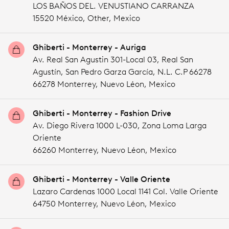
LOS BAÑOS DEL. VENUSTIANO CARRANZA
15520 México,
Other,
Mexico
Ghiberti - Monterrey - Auriga
Av. Real San Agustin 301-Local 03, Real San
Agustín, San Pedro Garza García, N.L. C.P 66278
66278 Monterrey,
Nuevo Léon,
Mexico
Ghiberti - Monterrey - Fashion Drive
Av. Diego Rivera 1000 L-030, Zona Loma Larga
Oriente
66260 Monterrey,
Nuevo Léon,
Mexico
Ghiberti - Monterrey - Valle Oriente
Lazaro Cardenas 1000 Local 1141 Col. Valle Oriente
64750 Monterrey,
Nuevo Léon,
Mexico