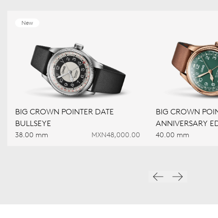
New
BIG CROWN POINTER DATE
BIG CROWN POIN
BULLSEYE
ANNIVERSARY ED
38.00 mm
MXN48,000.00
40.00 mm