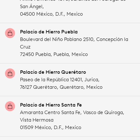
San Ángel,
04500 México,
D.F.,
Mexico
Palacio de Hierro Puebla
Boulevard del Niño Poblano 2510, Concepción la
Cruz
72450 Puebla,
Puebla,
Mexico
Palacio de Hierro Querétaro
Paseo de la República 12401, Jurica,
76127 Querétaro,
Querétaro,
Mexico
Palacio de Hierro Santa Fe
Amaranta Centro Santa Fe, Vasco de Quiroga,
Vista Hermosa
01509 México,
D.F.,
Mexico