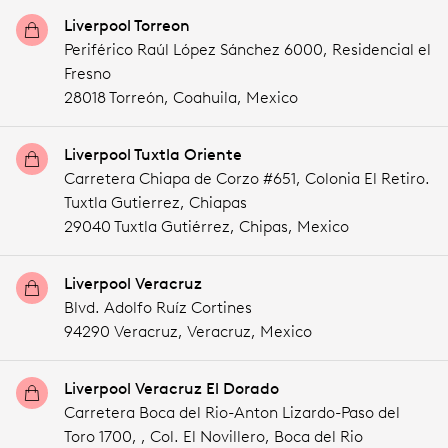
Liverpool Torreon
Periférico Raúl López Sánchez 6000, Residencial el
Fresno
28018 Torreón,
Coahuila,
Mexico
Liverpool Tuxtla Oriente
Carretera Chiapa de Corzo #651, Colonia El Retiro.
Tuxtla Gutierrez, Chiapas
29040 Tuxtla Gutiérrez,
Chipas,
Mexico
Liverpool Veracruz
Blvd. Adolfo Ruíz Cortines
94290 Veracruz,
Veracruz,
Mexico
Liverpool Veracruz El Dorado
Carretera Boca del Rio-Anton Lizardo-Paso del
Toro 1700, , Col. El Novillero, Boca del Rio