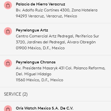
Palacio de Hierro Veracruz
Bv. Adolfo Ruíz Cortines 4300, Zona Hotelera
94293 Veracruz,
Veracruz,
Mexico
Peyrelongue Artz
Centro Comercial Artz Pedregal, Periferico Sur
3720, Jardines del Pedregal, Álvaro Obregón
01900 México,
D.F.,
Mexico
Peyrelongue Chronos
Av. Presidente Masaryk 431 Col. Polanco Reforma,
Del. Miguel Hidalgo
11560 México,
D.F.,
Mexico
SERVICE (2)
Oris Watch Mexico S.A. De C.V.