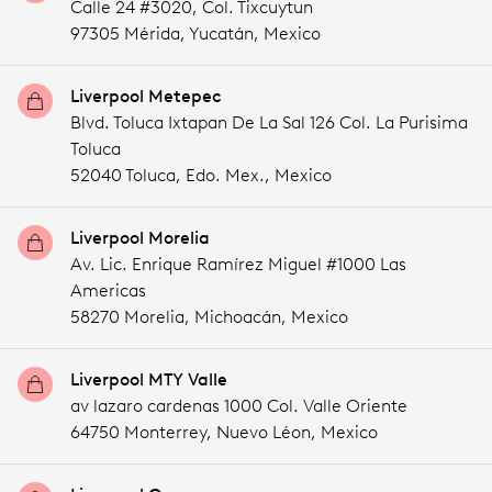
Calle 24 #3020, Col. Tixcuytun
97305 Mérida,
Yucatán,
Mexico
Liverpool Metepec
Blvd. Toluca Ixtapan De La Sal 126 Col. La Purisima
Toluca
52040 Toluca,
Edo. Mex.,
Mexico
Liverpool Morelia
Av. Lic. Enrique Ramírez Miguel #1000 Las
Americas
58270 Morelia,
Michoacán,
Mexico
Liverpool MTY Valle
av lazaro cardenas 1000 Col. Valle Oriente
64750 Monterrey,
Nuevo Léon,
Mexico