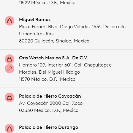
11529 México,
D.F.,
Mexico
Miguel Ramos
Plaza Forum, Blvd. Diego Valadez 1676, Desarrollo
Urbano Tres Rios
80020 Culiacán,
Sinaloa,
Mexico
Oris Watch Mexico S.A. De C.V.
Homero 109, Interior 601, Col. Chapultepec
Morales, Del Miguel Hidalgo
11570 México,
D.F.,
Mexico
Palacio de Hierro Coyoacán
Av. Coyoacán 2000 Col. Xoco
03330 México,
D.F.,
Mexico
Palacio de Hierro Durango