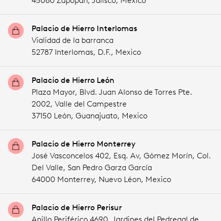
45080 Zapopan,
Jalisco,
Mexico
Palacio de Hierro Interlomas
Vialidad de la barranca
52787 Interlomas,
D.F.,
Mexico
Palacio de Hierro León
Plaza Mayor, Blvd. Juan Alonso de Torres Pte.
2002, Valle del Campestre
37150 León,
Guanajuato,
Mexico
Palacio de Hierro Monterrey
José Vasconcelos 402, Esq. Av, Gómez Morín, Col.
Del Valle, San Pedro Garza García
64000 Monterrey,
Nuevo Léon,
Mexico
Palacio de Hierro Perisur
Anillo Periférico 4690, Jardines del Pedregal de