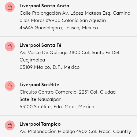
Liverpool Santa Anita
Calle Prolongación Av. López Mateos Esq. Camino
a las Moras #9900 Colonia San Agustín
45645 Guadalajara,
Jalisco,
Mexico
Liverpool Santa Fé
Av. Vasco De Quiroga 3800 Col. Santa Fe Del.
Cuajimalpa
05109 México,
D.F.,
Mexico
Liverpool Satélite
Circuito Centro Comercial 2251 Col. Ciudad
Satelite Naucalpan
53100 Satélite,
Edo. Mex.,
Mexico
Liverpool Tampico
Av. Prolongacion Hidalgo 4902 Col. Fracc. Country