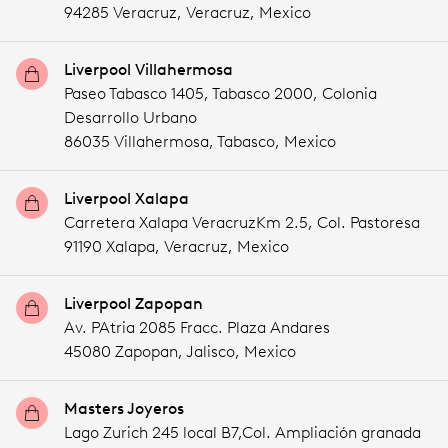
94285 Veracruz,
Veracruz,
Mexico
Liverpool Villahermosa
Paseo Tabasco 1405, Tabasco 2000, Colonia
Desarrollo Urbano
86035 Villahermosa,
Tabasco,
Mexico
Liverpool Xalapa
Carretera Xalapa VeracruzKm 2.5, Col. Pastoresa
91190 Xalapa,
Veracruz,
Mexico
Liverpool Zapopan
Av. PAtria 2085 Fracc. Plaza Andares
45080 Zapopan,
Jalisco,
Mexico
Masters Joyeros
Lago Zurich 245 local B7,Col. Ampliación granada