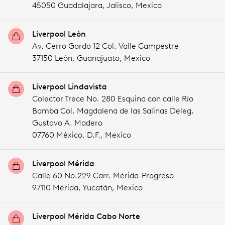
45050 Guadalajara,
Jalisco,
Mexico
Liverpool León
Av. Cerro Gordo 12 Col. Valle Campestre
37150 León,
Guanajuato,
Mexico
Liverpool Lindavista
Colector Trece No. 280 Esquina con calle Río
Bamba Col. Magdalena de las Salinas Deleg.
Gustavo A. Madero
07760 México,
D.F.,
Mexico
Liverpool Mérida
Calle 60 No.229 Carr. Mérida-Progreso
97110 Mérida,
Yucatán,
Mexico
Liverpool Mérida Cabo Norte