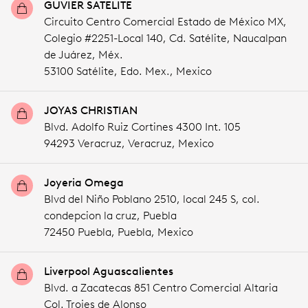
GUVIER SATELITE
Circuito Centro Comercial Estado de México MX,
Colegio #2251-Local 140, Cd. Satélite, Naucalpan
de Juárez, Méx.
53100 Satélite,
Edo. Mex.,
Mexico
JOYAS CHRISTIAN
Blvd. Adolfo Ruiz Cortines 4300 Int. 105
94293 Veracruz,
Veracruz,
Mexico
Joyeria Omega
Blvd del Niño Poblano 2510, local 245 S, col.
condepcion la cruz, Puebla
72450 Puebla,
Puebla,
Mexico
Liverpool Aguascalientes
Blvd. a Zacatecas 851 Centro Comercial Altaria
Col. Trojes de Alonso