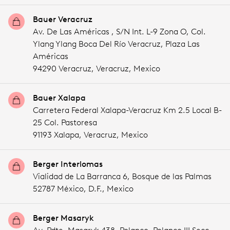
Bauer Veracruz
Av. De Las Américas , S/N Int. L-9 Zona O, Col.
Ylang Ylang Boca Del Río Veracruz, Plaza Las
Américas
94290 Veracruz,
Veracruz,
Mexico
Bauer Xalapa
Carretera Federal Xalapa-Veracruz Km 2.5 Local B-
25 Col. Pastoresa
91193 Xalapa,
Veracruz,
Mexico
Berger Interlomas
Vialidad de La Barranca 6, Bosque de las Palmas
52787 México,
D.F.,
Mexico
Berger Masaryk