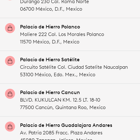
Durango 230 Col. Roma Norte
06700 México,
D.F.,
Mexico
Palacio de Hierro Polanco
Moliere 222 Col. Los Morales Polanco
11570 México,
D.F.,
Mexico
Palacio de Hierro Satélite
Circuito Satélite Col. Ciudad Satelite Naucalpan
53100 México,
Edo. Mex.,
Mexico
Palacio de Hierro Cancun
BLVD. KUKULCAN KM. 12.5 LT. 18-10
77500 Cancún,
Quintana Roo,
Mexico
Palacio de Hierro Guadalajara Andares
Av. Patria 2085 Fracc. Plaza Andares