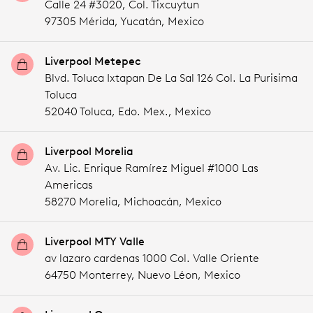
Calle 24 #3020, Col. Tixcuytun
97305 Mérida,
Yucatán,
Mexico
Liverpool Metepec
Blvd. Toluca Ixtapan De La Sal 126 Col. La Purisima
Toluca
52040 Toluca,
Edo. Mex.,
Mexico
Liverpool Morelia
Av. Lic. Enrique Ramírez Miguel #1000 Las
Americas
58270 Morelia,
Michoacán,
Mexico
Liverpool MTY Valle
av lazaro cardenas 1000 Col. Valle Oriente
64750 Monterrey,
Nuevo Léon,
Mexico