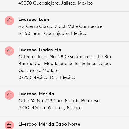
45050 Guadalajara,
Jalisco,
Mexico
Liverpool León
Av. Cerro Gordo 12 Col. Valle Campestre
37150 León,
Guanajuato,
Mexico
Liverpool Lindavista
Colector Trece No. 280 Esquina con calle Río
Bamba Col. Magdalena de las Salinas Deleg.
Gustavo A. Madero
07760 México,
D.F.,
Mexico
Liverpool Mérida
Calle 60 No.229 Carr. Mérida-Progreso
97110 Mérida,
Yucatán,
Mexico
Liverpool Mérida Cabo Norte