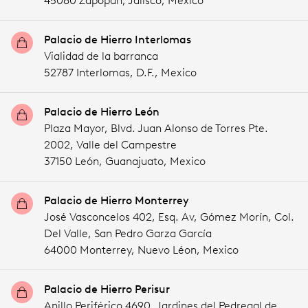
45080 Zapopan,
Jalisco,
Mexico
Palacio de Hierro Interlomas
Vialidad de la barranca
52787 Interlomas,
D.F.,
Mexico
Palacio de Hierro León
Plaza Mayor, Blvd. Juan Alonso de Torres Pte.
2002, Valle del Campestre
37150 León,
Guanajuato,
Mexico
Palacio de Hierro Monterrey
José Vasconcelos 402, Esq. Av, Gómez Morín, Col.
Del Valle, San Pedro Garza García
64000 Monterrey,
Nuevo Léon,
Mexico
Palacio de Hierro Perisur
Anillo Periférico 4690, Jardines del Pedregal de