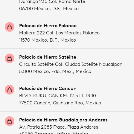
Durango 230 Col. Roma Norte
06700 México,
D.F.,
Mexico
Palacio de Hierro Polanco
Moliere 222 Col. Los Morales Polanco
11570 México,
D.F.,
Mexico
Palacio de Hierro Satélite
Circuito Satélite Col. Ciudad Satelite Naucalpan
53100 México,
Edo. Mex.,
Mexico
Palacio de Hierro Cancun
BLVD. KUKULCAN KM. 12.5 LT. 18-10
77500 Cancún,
Quintana Roo,
Mexico
Palacio de Hierro Guadalajara Andares
Av. Patria 2085 Fracc. Plaza Andares