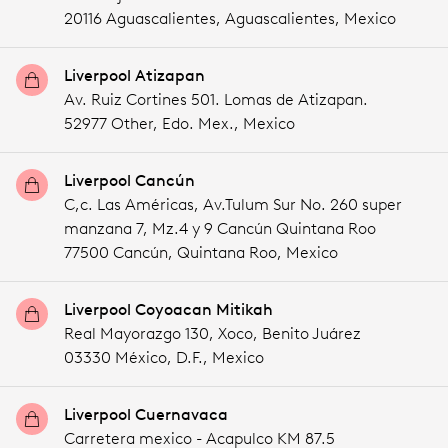
20116 Aguascalientes,
Aguascalientes,
Mexico
Liverpool Atizapan
Av. Ruiz Cortines 501. Lomas de Atizapan.
52977 Other,
Edo. Mex.,
Mexico
Liverpool Cancún
C,c. Las Américas, Av.Tulum Sur No. 260 super
manzana 7, Mz.4 y 9 Cancún Quintana Roo
77500 Cancún,
Quintana Roo,
Mexico
Liverpool Coyoacan Mitikah
Real Mayorazgo 130, Xoco, Benito Juárez
03330 México,
D.F.,
Mexico
Liverpool Cuernavaca
Carretera mexico - Acapulco KM 87.5