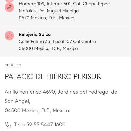
Homero 109, Interior 601, Col. Chapultepec
Morales, Del Miguel Hidalgo
11570 México,
D.F.,
Mexico
Relojeria Suiza
Calle Palma 33, Local 107 Col Centro
06000 México,
D.F.,
Mexico
RETAILER
PALACIO DE HIERRO PERISUR
Anillo Periférico 4690, Jardines del Pedregal de
San Ángel,
04500 México,
D.F.,
Mexico
Tel: +52 55 5447 1600