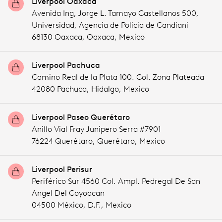
Liverpool Oaxaca
Avenida Ing, Jorge L. Tamayo Castellanos 500,
Universidad, Agencia de Policia de Candiani
68130 Oaxaca,
Oaxaca,
Mexico
Liverpool Pachuca
Camino Real de la Plata 100. Col. Zona Plateada
42080 Pachuca,
Hidalgo,
Mexico
Liverpool Paseo Querétaro
Anillo Vial Fray Junipero Serra #7901
76224 Querétaro,
Querétaro,
Mexico
Liverpool Perisur
Periférico Sur 4560 Col. Ampl. Pedregal De San
Angel Del Coyoacan
04500 México,
D.F.,
Mexico