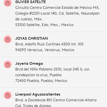
GUVIER SATELITE
Circuito Centro Comercial Estado de México MX,
Colegio #2251-Local 140, Cd. Satélite, Naucalpan
de Juárez, Méx.
53100 Satélite,
Edo. Mex.,
Mexico
JOYAS CHRISTIAN
Blvd. Adolfo Ruiz Cortines 4300 Int. 105
94293 Veracruz,
Veracruz,
Mexico
Joyeria Omega
Blvd del Niño Poblano 2510, local 245 S, col.
condepcion la cruz, Puebla
72450 Puebla,
Puebla,
Mexico
Liverpool Aguascalientes
Blvd. a Zacatecas 851 Centro Comercial Altaria
Col. Trojes de Alonso