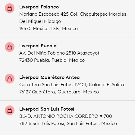
Liverpool Polanco
Mariano Escobedo 425 Col. Chapultepec Morales
Del Miguel Hidalgo
15570 México,
D.F.,
Mexico
Liverpool Puebla
Av. Del Niño Poblano 2510 Ataxcoyotl
72430 Puebla,
Puebla,
Mexico
Liverpool Querétaro Antea
Carretera San Luis Potosí 12401, Colonia El Salitre
76127 Querétaro,
Querétaro,
Mexico
Liverpool San Luis Potosí
BLVD. ANTONIO ROCHA CORDERO # 700
78216 San Luis Potosí,
San Luis Potosí,
Mexico