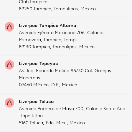
Club Tampico
89250 Tampico,
Tamaulipas,
Mexico
Liverpool Tampico Altama
Avenida Ejército Mexicano 706, Colonias
Primavera, Tampico, Tamps
89130 Tampico,
Tamaulipas,
Mexico
Liverpool Tepeyac
Av. Ing. Eduardo Molina #6730 Col. Granjas
Modernas
07460 México,
D.F.,
Mexico
Liverpool Toluca
Avenida Primero de Mayo 700, Colonia Santa Ana
Tlapaltitlan
5160 Toluca,
Edo. Mex.,
Mexico