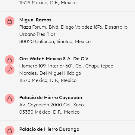
11529 México,
D.F.,
Mexico
Miguel Ramos
Plaza Forum, Blvd. Diego Valadez 1676, Desarrollo
Urbano Tres Rios
80020 Culiacán,
Sinaloa,
Mexico
Oris Watch Mexico S.A. De C.V.
Homero 109, Interior 601, Col. Chapultepec
Morales, Del Miguel Hidalgo
11570 México,
D.F.,
Mexico
Palacio de Hierro Coyoacán
Av. Coyoacán 2000 Col. Xoco
03330 México,
D.F.,
Mexico
Palacio de Hierro Durango