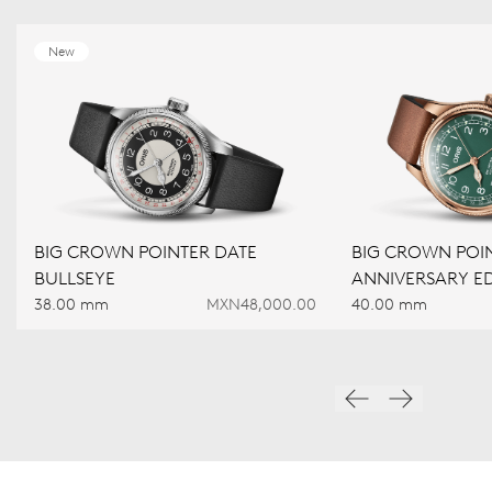
New
BIG CROWN POINTER DATE
BIG CROWN POIN
BULLSEYE
ANNIVERSARY ED
38.00 mm
MXN48,000.00
40.00 mm