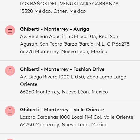
LOS BAÑOS DEL. VENUSTIANO CARRANZA
15520 México,
Other,
Mexico
Ghiberti - Monterrey - Auriga
Av. Real San Agustin 301-Local 03, Real San
Agustín, San Pedro Garza García, N.L. C.P 66278
66278 Monterrey,
Nuevo Léon,
Mexico
Ghiberti - Monterrey - Fashion Drive
Av. Diego Rivera 1000 L-030, Zona Loma Larga
Oriente
66260 Monterrey,
Nuevo Léon,
Mexico
Ghiberti - Monterrey - Valle Oriente
Lazaro Cardenas 1000 Local 1141 Col. Valle Oriente
64750 Monterrey,
Nuevo Léon,
Mexico