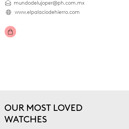
mundodelujoper@ph.com.mx
www.elpalaciodehierro.com
OUR MOST LOVED
WATCHES