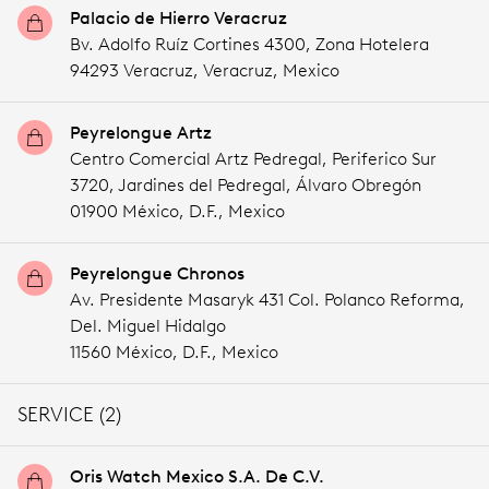
Palacio de Hierro Veracruz
Bv. Adolfo Ruíz Cortines 4300, Zona Hotelera
94293 Veracruz,
Veracruz,
Mexico
Peyrelongue Artz
Centro Comercial Artz Pedregal, Periferico Sur
3720, Jardines del Pedregal, Álvaro Obregón
01900 México,
D.F.,
Mexico
Peyrelongue Chronos
Av. Presidente Masaryk 431 Col. Polanco Reforma,
Del. Miguel Hidalgo
11560 México,
D.F.,
Mexico
SERVICE (2)
Oris Watch Mexico S.A. De C.V.