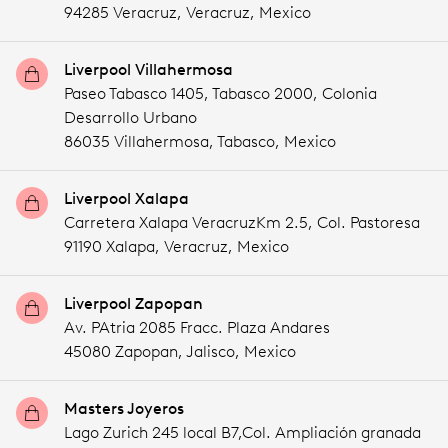
94285 Veracruz,
Veracruz,
Mexico
Liverpool Villahermosa
Paseo Tabasco 1405, Tabasco 2000, Colonia
Desarrollo Urbano
86035 Villahermosa,
Tabasco,
Mexico
Liverpool Xalapa
Carretera Xalapa VeracruzKm 2.5, Col. Pastoresa
91190 Xalapa,
Veracruz,
Mexico
Liverpool Zapopan
Av. PAtria 2085 Fracc. Plaza Andares
45080 Zapopan,
Jalisco,
Mexico
Masters Joyeros
Lago Zurich 245 local B7,Col. Ampliación granada