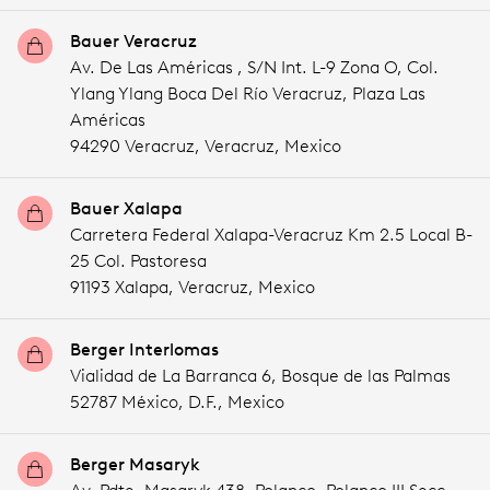
Bauer Veracruz
Av. De Las Américas , S/N Int. L-9 Zona O, Col.
Ylang Ylang Boca Del Río Veracruz, Plaza Las
Américas
94290 Veracruz,
Veracruz,
Mexico
Bauer Xalapa
Carretera Federal Xalapa-Veracruz Km 2.5 Local B-
25 Col. Pastoresa
91193 Xalapa,
Veracruz,
Mexico
Berger Interlomas
Vialidad de La Barranca 6, Bosque de las Palmas
52787 México,
D.F.,
Mexico
Berger Masaryk