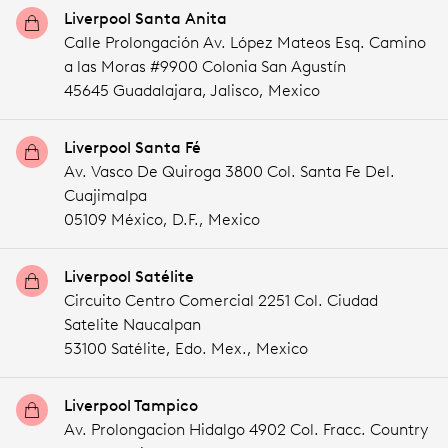
Liverpool Santa Anita
Calle Prolongación Av. López Mateos Esq. Camino
a las Moras #9900 Colonia San Agustín
45645 Guadalajara,
Jalisco,
Mexico
Liverpool Santa Fé
Av. Vasco De Quiroga 3800 Col. Santa Fe Del.
Cuajimalpa
05109 México,
D.F.,
Mexico
Liverpool Satélite
Circuito Centro Comercial 2251 Col. Ciudad
Satelite Naucalpan
53100 Satélite,
Edo. Mex.,
Mexico
Liverpool Tampico
Av. Prolongacion Hidalgo 4902 Col. Fracc. Country