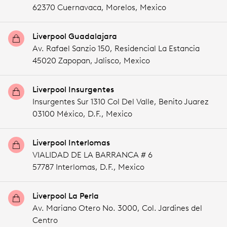
62370 Cuernavaca,
Morelos,
Mexico
Liverpool Guadalajara
Av. Rafael Sanzio 150, Residencial La Estancia
45020 Zapopan,
Jalisco,
Mexico
Liverpool Insurgentes
Insurgentes Sur 1310 Col Del Valle, Benito Juarez
03100 México,
D.F.,
Mexico
Liverpool Interlomas
VIALIDAD DE LA BARRANCA # 6
57787 Interlomas,
D.F.,
Mexico
Liverpool La Perla
Av. Mariano Otero No. 3000, Col. Jardines del
Centro