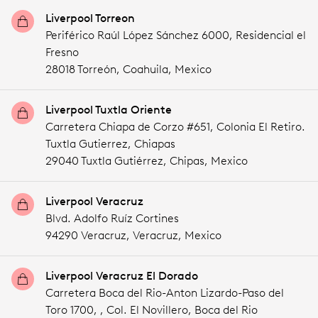
Liverpool Torreon
Periférico Raúl López Sánchez 6000, Residencial el
Fresno
28018 Torreón,
Coahuila,
Mexico
Liverpool Tuxtla Oriente
Carretera Chiapa de Corzo #651, Colonia El Retiro.
Tuxtla Gutierrez, Chiapas
29040 Tuxtla Gutiérrez,
Chipas,
Mexico
Liverpool Veracruz
Blvd. Adolfo Ruíz Cortines
94290 Veracruz,
Veracruz,
Mexico
Liverpool Veracruz El Dorado
Carretera Boca del Rio-Anton Lizardo-Paso del
Toro 1700, , Col. El Novillero, Boca del Rio