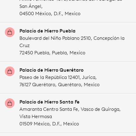
San Ángel,
04500 México,
D.F.,
Mexico
Palacio de Hierro Puebla
Boulevard del Niño Poblano 2510, Concepción la
Cruz
72450 Puebla,
Puebla,
Mexico
Palacio de Hierro Querétaro
Paseo de la República 12401, Jurica,
76127 Querétaro,
Querétaro,
Mexico
Palacio de Hierro Santa Fe
Amaranta Centro Santa Fe, Vasco de Quiroga,
Vista Hermosa
01509 México,
D.F.,
Mexico