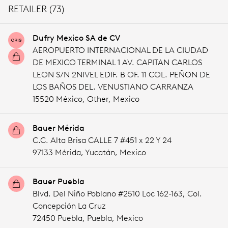
RETAILER (73)
Dufry Mexico SA de CV
AEROPUERTO INTERNACIONAL DE LA CIUDAD
DE MEXICO TERMINAL 1 AV. CAPITAN CARLOS
LEON S/N 2NIVEL EDIF. B OF. 11 COL. PEÑON DE
LOS BAÑOS DEL. VENUSTIANO CARRANZA
15520 México,
Other,
Mexico
Bauer Mérida
C.C. Alta Brisa CALLE 7 #451 x 22 Y 24
97133 Mérida,
Yucatán,
Mexico
Bauer Puebla
Blvd. Del Niño Poblano #2510 Loc 162-163, Col.
Concepción La Cruz
72450 Puebla,
Puebla,
Mexico