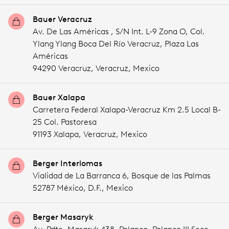
Bauer Veracruz
Av. De Las Américas , S/N Int. L-9 Zona O, Col.
Ylang Ylang Boca Del Río Veracruz, Plaza Las
Américas
94290 Veracruz,
Veracruz,
Mexico
Bauer Xalapa
Carretera Federal Xalapa-Veracruz Km 2.5 Local B-
25 Col. Pastoresa
91193 Xalapa,
Veracruz,
Mexico
Berger Interlomas
Vialidad de La Barranca 6, Bosque de las Palmas
52787 México,
D.F.,
Mexico
Berger Masaryk