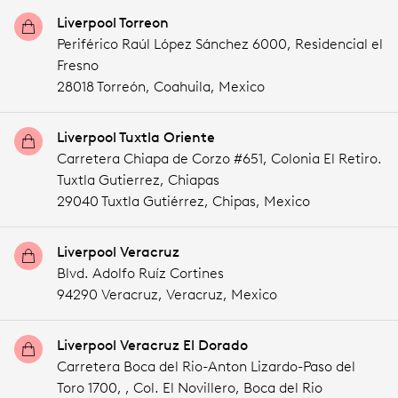
Liverpool Torreon
Periférico Raúl López Sánchez 6000, Residencial el
Fresno
28018 Torreón,
Coahuila,
Mexico
Liverpool Tuxtla Oriente
Carretera Chiapa de Corzo #651, Colonia El Retiro.
Tuxtla Gutierrez, Chiapas
29040 Tuxtla Gutiérrez,
Chipas,
Mexico
Liverpool Veracruz
Blvd. Adolfo Ruíz Cortines
94290 Veracruz,
Veracruz,
Mexico
Liverpool Veracruz El Dorado
Carretera Boca del Rio-Anton Lizardo-Paso del
Toro 1700, , Col. El Novillero, Boca del Rio