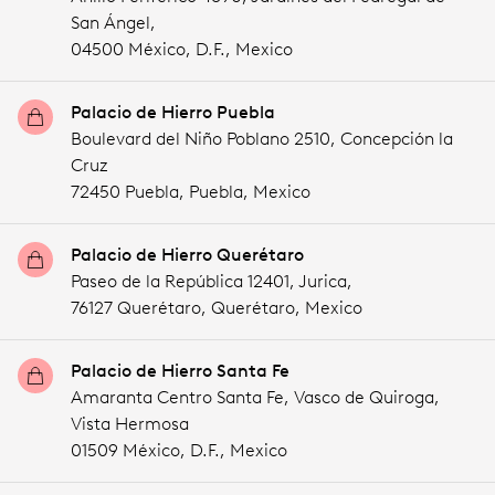
San Ángel,
04500 México,
D.F.,
Mexico
Palacio de Hierro Puebla
Boulevard del Niño Poblano 2510, Concepción la
Cruz
72450 Puebla,
Puebla,
Mexico
Palacio de Hierro Querétaro
Paseo de la República 12401, Jurica,
76127 Querétaro,
Querétaro,
Mexico
Palacio de Hierro Santa Fe
Amaranta Centro Santa Fe, Vasco de Quiroga,
Vista Hermosa
01509 México,
D.F.,
Mexico