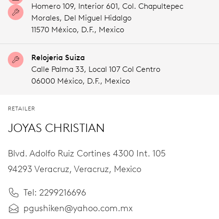
Homero 109, Interior 601, Col. Chapultepec
Morales, Del Miguel Hidalgo
11570 México,
D.F.,
Mexico
Relojeria Suiza
Calle Palma 33, Local 107 Col Centro
06000 México,
D.F.,
Mexico
RETAILER
JOYAS CHRISTIAN
Blvd. Adolfo Ruiz Cortines 4300 Int. 105
94293 Veracruz,
Veracruz,
Mexico
Tel: 2299216696
pgushiken@yahoo.com.mx