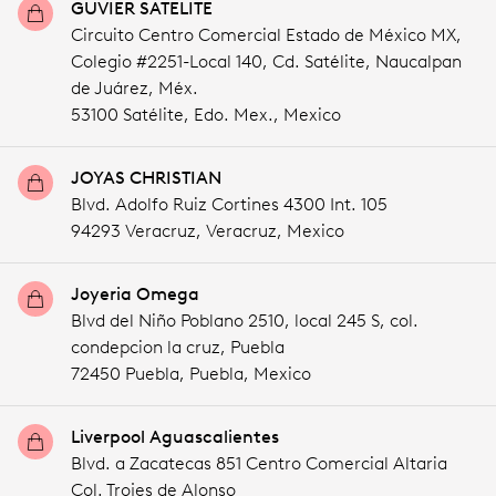
GUVIER SATELITE
Circuito Centro Comercial Estado de México MX,
Colegio #2251-Local 140, Cd. Satélite, Naucalpan
de Juárez, Méx.
53100 Satélite,
Edo. Mex.,
Mexico
JOYAS CHRISTIAN
Blvd. Adolfo Ruiz Cortines 4300 Int. 105
94293 Veracruz,
Veracruz,
Mexico
Joyeria Omega
Blvd del Niño Poblano 2510, local 245 S, col.
condepcion la cruz, Puebla
72450 Puebla,
Puebla,
Mexico
Liverpool Aguascalientes
Blvd. a Zacatecas 851 Centro Comercial Altaria
Col. Trojes de Alonso