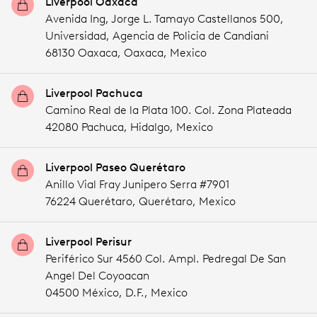
Liverpool Oaxaca
Avenida Ing, Jorge L. Tamayo Castellanos 500,
Universidad, Agencia de Policia de Candiani
68130 Oaxaca,
Oaxaca,
Mexico
Liverpool Pachuca
Camino Real de la Plata 100. Col. Zona Plateada
42080 Pachuca,
Hidalgo,
Mexico
Liverpool Paseo Querétaro
Anillo Vial Fray Junipero Serra #7901
76224 Querétaro,
Querétaro,
Mexico
Liverpool Perisur
Periférico Sur 4560 Col. Ampl. Pedregal De San
Angel Del Coyoacan
04500 México,
D.F.,
Mexico