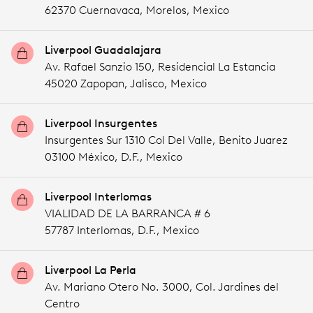
62370 Cuernavaca,
Morelos,
Mexico
Liverpool Guadalajara
Av. Rafael Sanzio 150, Residencial La Estancia
45020 Zapopan,
Jalisco,
Mexico
Liverpool Insurgentes
Insurgentes Sur 1310 Col Del Valle, Benito Juarez
03100 México,
D.F.,
Mexico
Liverpool Interlomas
VIALIDAD DE LA BARRANCA # 6
57787 Interlomas,
D.F.,
Mexico
Liverpool La Perla
Av. Mariano Otero No. 3000, Col. Jardines del
Centro