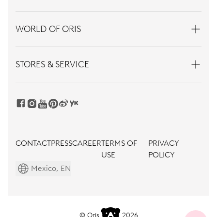
WORLD OF ORIS
STORES & SERVICE
CONTACT
PRESS
CAREER
TERMS OF
PRIVACY
USE
POLICY
Mexico, EN
© Oris
2026