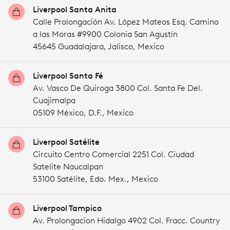
Liverpool Santa Anita
Calle Prolongación Av. López Mateos Esq. Camino
a las Moras #9900 Colonia San Agustín
45645 Guadalajara,
Jalisco,
Mexico
Liverpool Santa Fé
Av. Vasco De Quiroga 3800 Col. Santa Fe Del.
Cuajimalpa
05109 México,
D.F.,
Mexico
Liverpool Satélite
Circuito Centro Comercial 2251 Col. Ciudad
Satelite Naucalpan
53100 Satélite,
Edo. Mex.,
Mexico
Liverpool Tampico
Av. Prolongacion Hidalgo 4902 Col. Fracc. Country