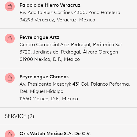
Palacio de Hierro Veracruz
Bv. Adolfo Ruíz Cortines 4300, Zona Hotelera
94293 Veracruz,
Veracruz,
Mexico
Peyrelongue Artz
Centro Comercial Artz Pedregal, Periferico Sur
3720, Jardines del Pedregal, Álvaro Obregón
01900 México,
D.F.,
Mexico
Peyrelongue Chronos
Av. Presidente Masaryk 431 Col. Polanco Reforma,
Del. Miguel Hidalgo
11560 México,
D.F.,
Mexico
SERVICE (2)
Oris Watch Mexico S.A. De C.V.