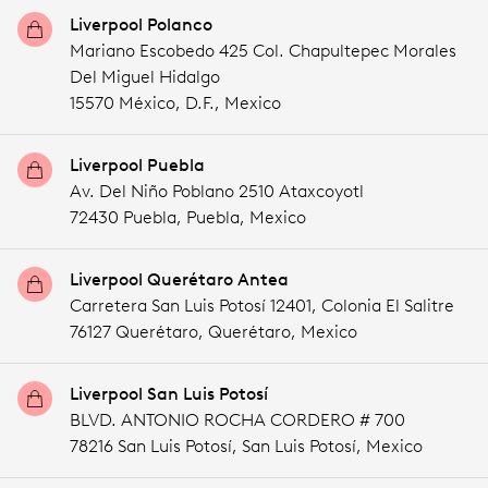
Liverpool Polanco
Mariano Escobedo 425 Col. Chapultepec Morales
Del Miguel Hidalgo
15570 México,
D.F.,
Mexico
Liverpool Puebla
Av. Del Niño Poblano 2510 Ataxcoyotl
72430 Puebla,
Puebla,
Mexico
Liverpool Querétaro Antea
Carretera San Luis Potosí 12401, Colonia El Salitre
76127 Querétaro,
Querétaro,
Mexico
Liverpool San Luis Potosí
BLVD. ANTONIO ROCHA CORDERO # 700
78216 San Luis Potosí,
San Luis Potosí,
Mexico