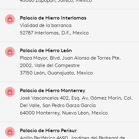
45080 Zapopan,
Jalisco,
Mexico
Palacio de Hierro Interlomas
Vialidad de la barranca
52787 Interlomas,
D.F.,
Mexico
Palacio de Hierro León
Plaza Mayor, Blvd. Juan Alonso de Torres Pte.
2002, Valle del Campestre
37150 León,
Guanajuato,
Mexico
Palacio de Hierro Monterrey
José Vasconcelos 402, Esq. Av, Gómez Morín, Col.
Del Valle, San Pedro Garza García
64000 Monterrey,
Nuevo Léon,
Mexico
Palacio de Hierro Perisur
Anillo Periférico 4690, Jardines del Pedregal de