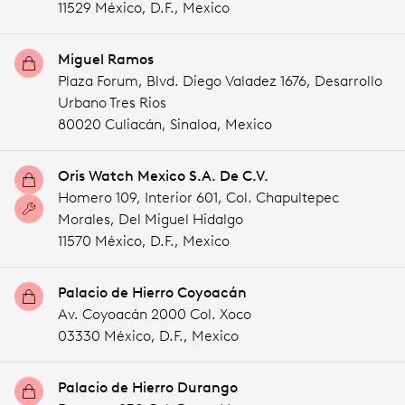
11529 México,
D.F.,
Mexico
Miguel Ramos
Plaza Forum, Blvd. Diego Valadez 1676, Desarrollo
Urbano Tres Rios
80020 Culiacán,
Sinaloa,
Mexico
Oris Watch Mexico S.A. De C.V.
Homero 109, Interior 601, Col. Chapultepec
Morales, Del Miguel Hidalgo
11570 México,
D.F.,
Mexico
Palacio de Hierro Coyoacán
Av. Coyoacán 2000 Col. Xoco
03330 México,
D.F.,
Mexico
Palacio de Hierro Durango