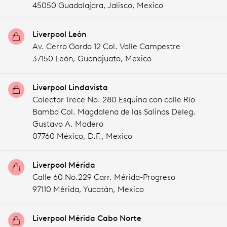
45050 Guadalajara,
Jalisco,
Mexico
Liverpool León
Av. Cerro Gordo 12 Col. Valle Campestre
37150 León,
Guanajuato,
Mexico
Liverpool Lindavista
Colector Trece No. 280 Esquina con calle Río
Bamba Col. Magdalena de las Salinas Deleg.
Gustavo A. Madero
07760 México,
D.F.,
Mexico
Liverpool Mérida
Calle 60 No.229 Carr. Mérida-Progreso
97110 Mérida,
Yucatán,
Mexico
Liverpool Mérida Cabo Norte