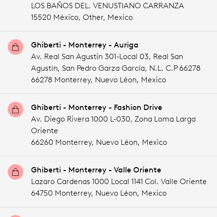
LOS BAÑOS DEL. VENUSTIANO CARRANZA
15520 México,
Other,
Mexico
Ghiberti - Monterrey - Auriga
Av. Real San Agustin 301-Local 03, Real San
Agustín, San Pedro Garza García, N.L. C.P 66278
66278 Monterrey,
Nuevo Léon,
Mexico
Ghiberti - Monterrey - Fashion Drive
Av. Diego Rivera 1000 L-030, Zona Loma Larga
Oriente
66260 Monterrey,
Nuevo Léon,
Mexico
Ghiberti - Monterrey - Valle Oriente
Lazaro Cardenas 1000 Local 1141 Col. Valle Oriente
64750 Monterrey,
Nuevo Léon,
Mexico