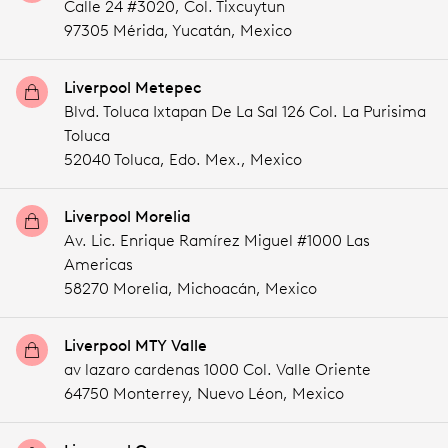
Calle 24 #3020, Col. Tixcuytun
97305 Mérida,
Yucatán,
Mexico
Liverpool Metepec
Blvd. Toluca Ixtapan De La Sal 126 Col. La Purisima
Toluca
52040 Toluca,
Edo. Mex.,
Mexico
Liverpool Morelia
Av. Lic. Enrique Ramírez Miguel #1000 Las
Americas
58270 Morelia,
Michoacán,
Mexico
Liverpool MTY Valle
av lazaro cardenas 1000 Col. Valle Oriente
64750 Monterrey,
Nuevo Léon,
Mexico