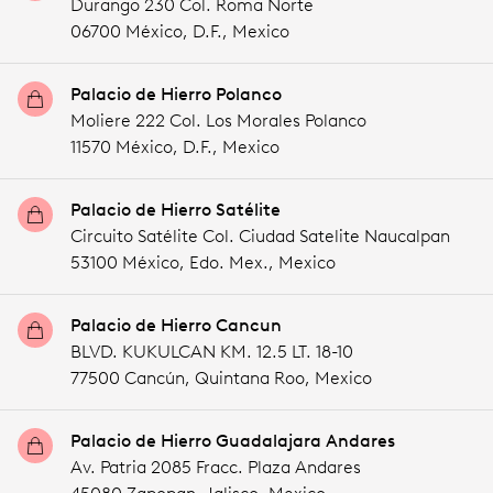
Durango 230 Col. Roma Norte
06700 México,
D.F.,
Mexico
Palacio de Hierro Polanco
Moliere 222 Col. Los Morales Polanco
11570 México,
D.F.,
Mexico
Palacio de Hierro Satélite
Circuito Satélite Col. Ciudad Satelite Naucalpan
53100 México,
Edo. Mex.,
Mexico
Palacio de Hierro Cancun
BLVD. KUKULCAN KM. 12.5 LT. 18-10
77500 Cancún,
Quintana Roo,
Mexico
Palacio de Hierro Guadalajara Andares
Av. Patria 2085 Fracc. Plaza Andares