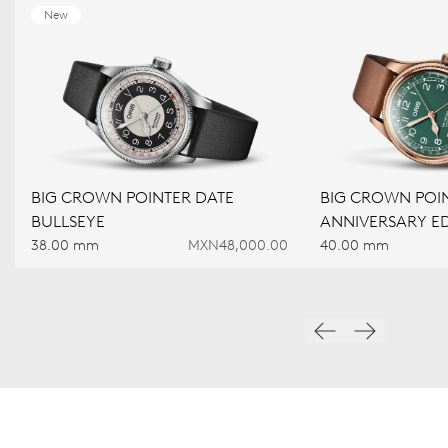
New
BIG CROWN POINTER DATE
BIG CROWN POIN
BULLSEYE
ANNIVERSARY ED
38.00 mm
MXN48,000.00
40.00 mm