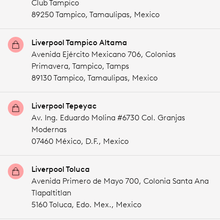
Club Tampico
89250 Tampico,
Tamaulipas,
Mexico
Liverpool Tampico Altama
Avenida Ejército Mexicano 706, Colonias
Primavera, Tampico, Tamps
89130 Tampico,
Tamaulipas,
Mexico
Liverpool Tepeyac
Av. Ing. Eduardo Molina #6730 Col. Granjas
Modernas
07460 México,
D.F.,
Mexico
Liverpool Toluca
Avenida Primero de Mayo 700, Colonia Santa Ana
Tlapaltitlan
5160 Toluca,
Edo. Mex.,
Mexico