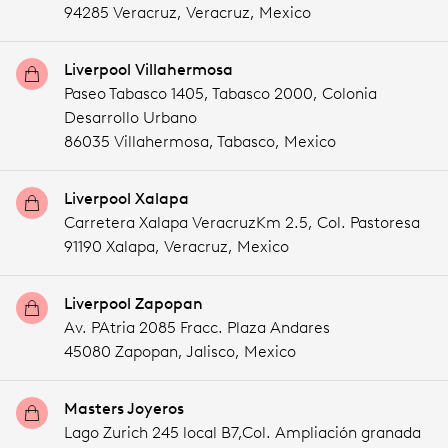
94285 Veracruz,
Veracruz,
Mexico
Liverpool Villahermosa
Paseo Tabasco 1405, Tabasco 2000, Colonia
Desarrollo Urbano
86035 Villahermosa,
Tabasco,
Mexico
Liverpool Xalapa
Carretera Xalapa VeracruzKm 2.5, Col. Pastoresa
91190 Xalapa,
Veracruz,
Mexico
Liverpool Zapopan
Av. PAtria 2085 Fracc. Plaza Andares
45080 Zapopan,
Jalisco,
Mexico
Masters Joyeros
Lago Zurich 245 local B7,Col. Ampliación granada