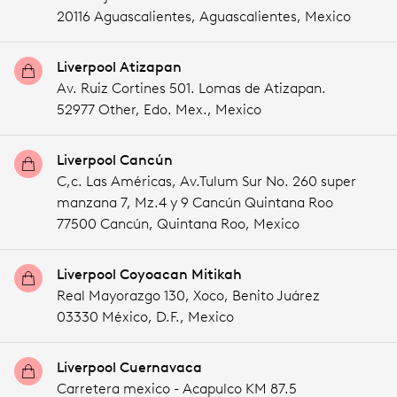
20116 Aguascalientes,
Aguascalientes,
Mexico
Liverpool Atizapan
Av. Ruiz Cortines 501. Lomas de Atizapan.
52977 Other,
Edo. Mex.,
Mexico
Liverpool Cancún
C,c. Las Américas, Av.Tulum Sur No. 260 super
manzana 7, Mz.4 y 9 Cancún Quintana Roo
77500 Cancún,
Quintana Roo,
Mexico
Liverpool Coyoacan Mitikah
Real Mayorazgo 130, Xoco, Benito Juárez
03330 México,
D.F.,
Mexico
Liverpool Cuernavaca
Carretera mexico - Acapulco KM 87.5