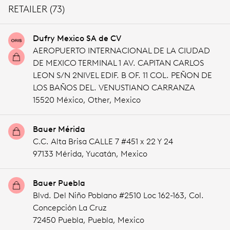
RETAILER (73)
Dufry Mexico SA de CV
AEROPUERTO INTERNACIONAL DE LA CIUDAD
DE MEXICO TERMINAL 1 AV. CAPITAN CARLOS
LEON S/N 2NIVEL EDIF. B OF. 11 COL. PEÑON DE
LOS BAÑOS DEL. VENUSTIANO CARRANZA
15520 México,
Other,
Mexico
Bauer Mérida
C.C. Alta Brisa CALLE 7 #451 x 22 Y 24
97133 Mérida,
Yucatán,
Mexico
Bauer Puebla
Blvd. Del Niño Poblano #2510 Loc 162-163, Col.
Concepción La Cruz
72450 Puebla,
Puebla,
Mexico