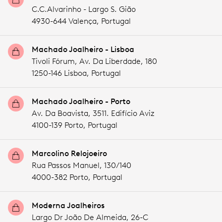
C.C.Alvarinho - Largo S. Gião
4930-644 Valença,
Portugal
Machado Joalheiro - Lisboa
Tivoli Fórum, Av. Da Liberdade, 180
1250-146 Lisboa,
Portugal
Machado Joalheiro - Porto
Av. Da Boavista, 3511. Edifício Aviz
4100-139 Porto,
Portugal
Marcolino Relojoeiro
Rua Passos Manuel, 130/140
4000-382 Porto,
Portugal
Moderna Joalheiros
Largo Dr João De Almeida, 26-C