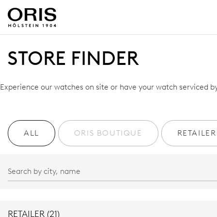
STORE FINDER
Experience our watches on site or have your watch serviced by 
ALL
ORIS BOUTIQUE
RETAILER
RETAILER (21)