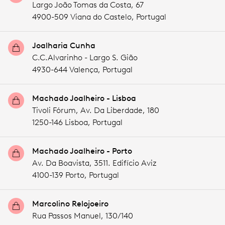
Largo João Tomas da Costa, 67
4900-509 Viana do Castelo,
Portugal
Joalharia Cunha
C.C.Alvarinho - Largo S. Gião
4930-644 Valença,
Portugal
Machado Joalheiro - Lisboa
Tivoli Fórum, Av. Da Liberdade, 180
1250-146 Lisboa,
Portugal
Machado Joalheiro - Porto
Av. Da Boavista, 3511. Edifício Aviz
4100-139 Porto,
Portugal
Marcolino Relojoeiro
Rua Passos Manuel, 130/140