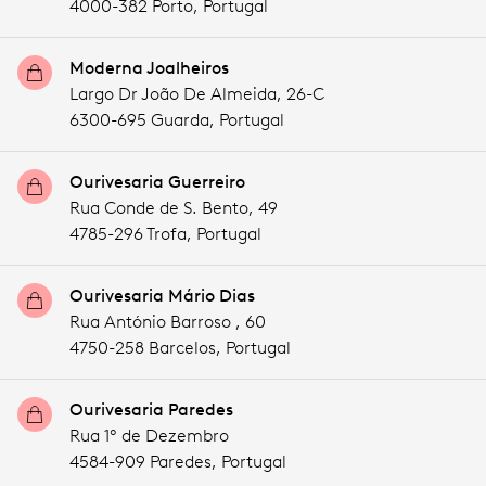
4000-382 Porto,
Portugal
Moderna Joalheiros
Largo Dr João De Almeida, 26-C
6300-695 Guarda,
Portugal
Ourivesaria Guerreiro
Rua Conde de S. Bento, 49
4785-296 Trofa,
Portugal
Ourivesaria Mário Dias
Rua António Barroso , 60
4750-258 Barcelos,
Portugal
Ourivesaria Paredes
Rua 1º de Dezembro
4584-909 Paredes,
Portugal