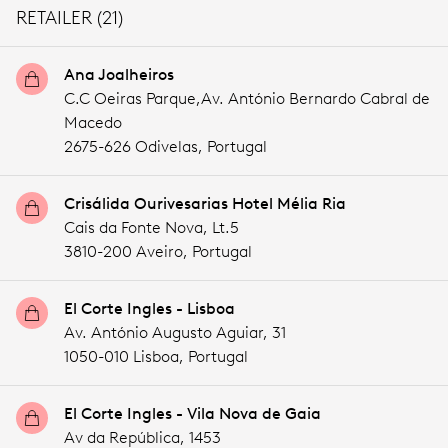
RETAILER (21)
Ana Joalheiros
C.C Oeiras Parque,Av. António Bernardo Cabral de
Macedo
2675-626 Odivelas,
Portugal
Crisálida Ourivesarias Hotel Mélia Ria
Cais da Fonte Nova, Lt.5
3810-200 Aveiro,
Portugal
El Corte Ingles - Lisboa
Av. António Augusto Aguiar, 31
1050-010 Lisboa,
Portugal
El Corte Ingles - Vila Nova de Gaia
Av da República, 1453