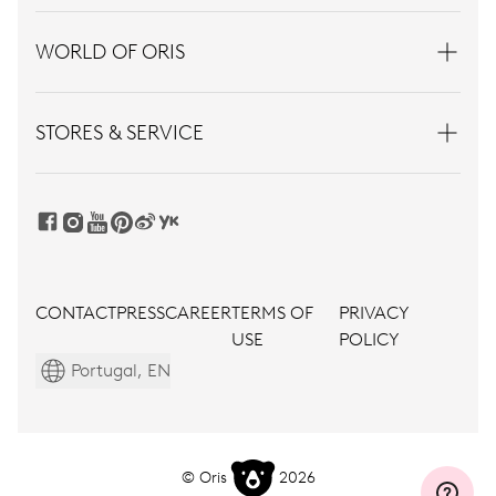
WORLD OF ORIS
STORES & SERVICE
CONTACT
PRESS
CAREER
TERMS OF
PRIVACY
USE
POLICY
Portugal, EN
© Oris
2026