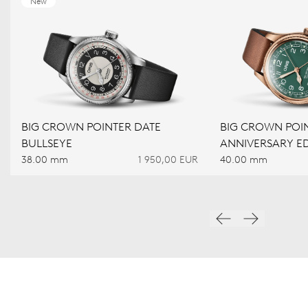
New
BIG CROWN POINTER DATE
BIG CROWN POIN
BULLSEYE
ANNIVERSARY ED
38.00 mm
1 950,00 EUR
40.00 mm