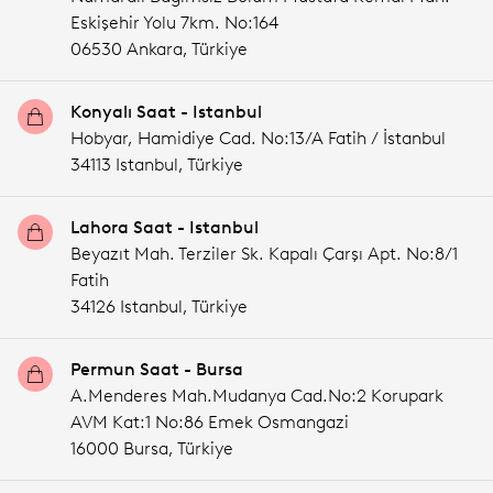
Eskişehir Yolu 7km. No:164
06530 Ankara,
Türkiye
Konyalı Saat - Istanbul
Hobyar, Hamidiye Cad. No:13/A Fatih / İstanbul
34113 Istanbul,
Türkiye
Lahora Saat - Istanbul
Beyazıt Mah. Terziler Sk. Kapalı Çarşı Apt. No:8/1
Fatih
34126 Istanbul,
Türkiye
Permun Saat - Bursa
A.Menderes Mah.Mudanya Cad.No:2 Korupark
AVM Kat:1 No:86 Emek Osmangazi
16000 Bursa,
Türkiye