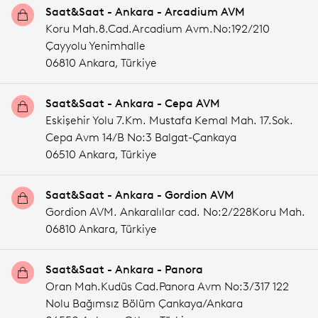
Saat&Saat - Ankara - Arcadium AVM
Koru Mah.8.Cad.Arcadium Avm.No:192/210
Çayyolu Yenimhalle
06810 Ankara,
Türkiye
Saat&Saat - Ankara - Cepa AVM
Eskişehir Yolu 7.Km. Mustafa Kemal Mah. 17.Sok.
Cepa Avm 14/B No:3 Balgat-Çankaya
06510 Ankara,
Türkiye
Saat&Saat - Ankara - Gordion AVM
Gordion AVM. Ankaralılar cad. No:2/228Koru Mah.
06810 Ankara,
Türkiye
Saat&Saat - Ankara - Panora
Oran Mah.Kudüs Cad.Panora Avm No:3/317 122
Nolu Bağımsız Bölüm Çankaya/Ankara