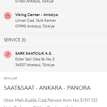
07160 Antalya,
Türkiye
Viking Center - Antalya
Liman Cad. 16/A Kemer
07990 Antalya,
Türkiye
SERVICE (1)
SARK SAATCILIK A.S.
Etiler Sari Oba Sk.No.3
34337 Istanbul,
Türkiye
RETAILER
SAAT&SAAT - ANKARA - PANORA
Oran Mah.Kudüs Cad.Panora Avm No:3/317 122