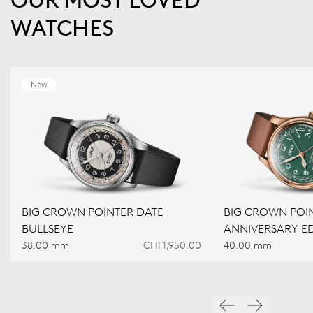
OUR MOST LOVED
WATCHES
New
BIG CROWN POINTER DATE
BIG CROWN POIN
BULLSEYE
ANNIVERSARY ED
38.00 mm
CHF1,950.00
40.00 mm