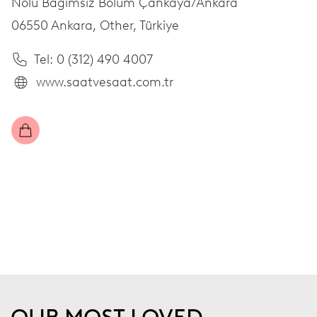
Nolu Bağımsız Bölüm Çankaya/Ankara
06550 Ankara,
Other,
Türkiye
Tel: 0 (312) 490 4007
www.saatvesaat.com.tr