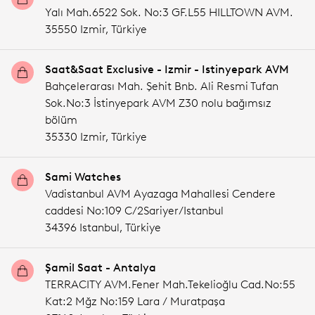
Yalı Mah.6522 Sok. No:3 GF.L55 HILLTOWN AVM.
35550 Izmir,
Türkiye
Saat&Saat Exclusive - Izmir - Istinyepark AVM
Bahçelerarası Mah. Şehit Bnb. Ali Resmi Tufan
Sok.No:3 İstinyepark AVM Z30 nolu bağımsız
bölüm
35330 Izmir,
Türkiye
Sami Watches
Vadistanbul AVM Ayazaga Mahallesi Cendere
caddesi No:109 C/2Sariyer/Istanbul
34396 Istanbul,
Türkiye
Şamil Saat - Antalya
TERRACITY AVM.Fener Mah.Tekelioğlu Cad.No:55
Kat:2 Mğz No:159 Lara / Muratpaşa