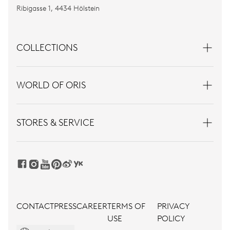
Ribigasse 1, 4434 Hölstein
COLLECTIONS
WORLD OF ORIS
STORES & SERVICE
CONTACT
PRESS
CAREER
TERMS OF
PRIVACY
USE
POLICY