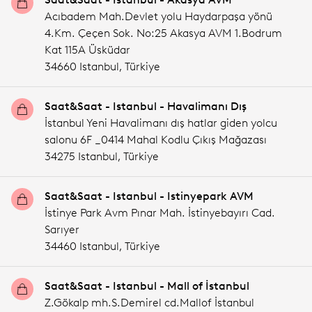
Acıbadem Mah.Devlet yolu Haydarpaşa yönü
4.Km. Çeçen Sok. No:25 Akasya AVM 1.Bodrum
Kat 115A Üsküdar
34660 Istanbul,
Türkiye
Saat&Saat - Istanbul - Havalimanı Dış
İstanbul Yeni Havalimanı dış hatlar giden yolcu
salonu 6F _0414 Mahal Kodlu Çıkış Mağazası
34275 Istanbul,
Türkiye
Saat&Saat - Istanbul - Istinyepark AVM
İstinye Park Avm Pınar Mah. İstinyebayırı Cad.
Sarıyer
34460 Istanbul,
Türkiye
Saat&Saat - Istanbul - Mall of İstanbul
Z.Gökalp mh.S.Demirel cd.Mallof İstanbul