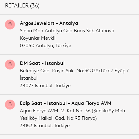
RETAILER (36)
Argos Jewelart - Antalya
Sinan Mah.Antalya Cad.Barış Sok.Altınova
Koyunlar Mevkii
07050 Antalya,
Türkiye
DM Saat - Istanbul
Belediye Cad. Kayın Sok. No:3C Göktürk / Eyüp /
İstanbul
34077 Istanbul,
Türkiye
Edip Saat - Istanbul - Aqua Florya AVM
Aqua Florya AVM. 2. Kat No: 36 (Şenlikköy Mah.
Yeşilköy Halkalı Cad. No:93 Florya)
34153 Istanbul,
Türkiye