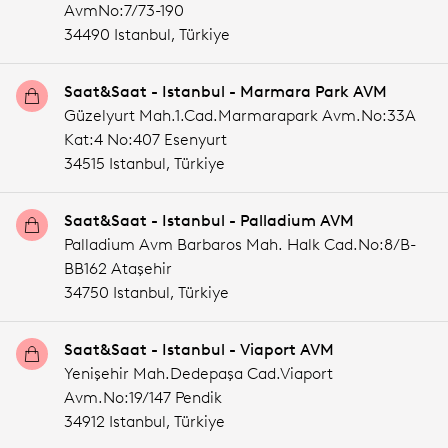
AvmNo:7/73-190
34490 Istanbul,
Türkiye
Saat&Saat - Istanbul - Marmara Park AVM
Güzelyurt Mah.1.Cad.Marmarapark Avm.No:33A
Kat:4 No:407 Esenyurt
34515 Istanbul,
Türkiye
Saat&Saat - Istanbul - Palladium AVM
Palladium Avm Barbaros Mah. Halk Cad.No:8/B-
BB162 Ataşehir
34750 Istanbul,
Türkiye
Saat&Saat - Istanbul - Viaport AVM
Yenişehir Mah.Dedepaşa Cad.Viaport
Avm.No:19/147 Pendik
34912 Istanbul,
Türkiye