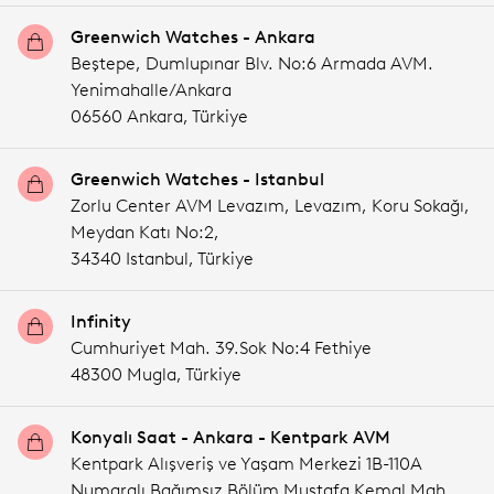
Greenwich Watches - Ankara
Beştepe, Dumlupınar Blv. No:6 Armada AVM.
Yenimahalle/Ankara
06560 Ankara,
Türkiye
Greenwich Watches - Istanbul
Zorlu Center AVM Levazım, Levazım, Koru Sokağı,
Meydan Katı No:2,
34340 Istanbul,
Türkiye
Infinity
Cumhuriyet Mah. 39.Sok No:4 Fethiye
48300 Mugla,
Türkiye
Konyalı Saat - Ankara - Kentpark AVM
Kentpark Alışveriş ve Yaşam Merkezi 1B-110A
Numaralı Bağımsız Bölüm Mustafa Kemal Mah.