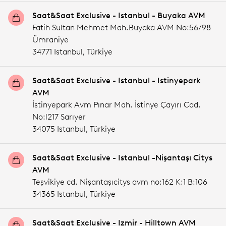
Saat&Saat Exclusive - Istanbul - Buyaka AVM
Fatih Sultan Mehmet Mah.Buyaka AVM No:56/98
Ümraniye
34771 Istanbul,
Türkiye
Saat&Saat Exclusive - Istanbul - Istinyepark
AVM
İstinyepark Avm Pınar Mah. İstinye Çayırı Cad.
No:l217 Sarıyer
34075 Istanbul,
Türkiye
Saat&Saat Exclusive - Istanbul -Nişantaşı Citys
AVM
Teşvikiye cd. Nişantaşıcitys avm no:162 K:1 B:106
34365 Istanbul,
Türkiye
Saat&Saat Exclusive - Izmir - Hilltown AVM