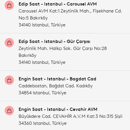
Edip Saat - Istanbul - Carousel AVM
Carousel AVM Kat:1 Zeytinlik Mah., Fişekhane Cd.
No:5 Bakırköy
34140 Istanbul,
Türkiye
Edip Saat - Istanbul - Gür Çarşısı
Zeytinlik Mah. Halkçı Sok. Gür Çarşı No:28
Bakırköy
34140 Istanbul,
Türkiye
Engin Saat - Istanbul - Bagdat Cad
Caddebostan, Bağdat Cad. Kadıköy
34854 Istanbul,
Türkiye
Engin Saat - Istanbul - Cevahir AVM
Büyükdere Cad. CEVAHİR A.V.M Kat:3 No:315 Şişli
34360 Istanbul,
Türkiye