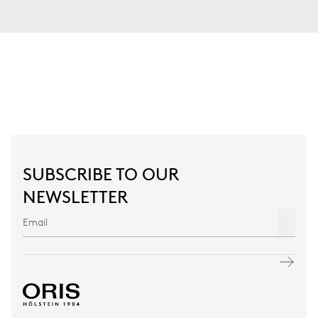
SUBSCRIBE TO OUR
NEWSLETTER