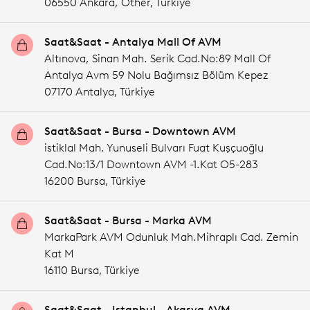
06550 Ankara,
Other,
Türkiye
Saat&Saat - Antalya Mall Of AVM
Altınova, Sinan Mah. Serik Cad.No:89 Mall Of
Antalya Avm 59 Nolu Bağımsız Bölüm Kepez
07170 Antalya,
Türkiye
Saat&Saat - Bursa - Downtown AVM
istiklal Mah. Yunuseli Bulvarı Fuat Kuşçuoğlu
Cad.No:13/1 Downtown AVM -1.Kat O5-283
16200 Bursa,
Türkiye
Saat&Saat - Bursa - Marka AVM
MarkaPark AVM Odunluk Mah.Mihraplı Cad. Zemin
Kat M
16110 Bursa,
Türkiye
Saat&Saat - Istanbul - Akasya AVM