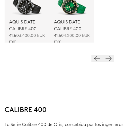
AQUIS DATE
AQUIS DATE
CALIBRE 400
CALIBRE 400
41.50
3.400,00 EUR
41.50
4.200,00 EUR
mm
mm
CALIBRE 400
La Serie Calibre 400 de Oris, concebida por los ingenieros