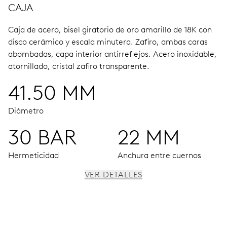
CAJA
Caja de acero, bisel giratorio de oro amarillo de 18K con
disco cerámico y escala minutera.
Zafiro, ambas caras
abombadas, capa interior antirreflejos.
Acero inoxidable,
atornillado, cristal zafiro transparente.
41.50 MM
Diámetro
30 BAR
22 MM
Hermeticidad
Anchura entre cuernos
VER DETALLES
MOVIMIENTO
Agujas horas, minutos y segundos centrales, ventana